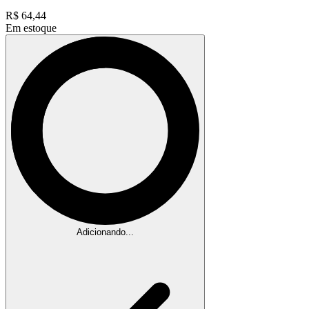
R$
64,44
Em estoque
Adicionando...