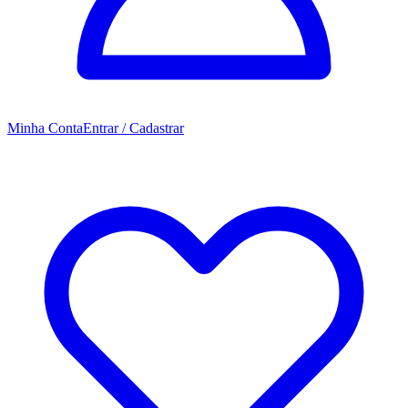
Minha Conta
Entrar / Cadastrar