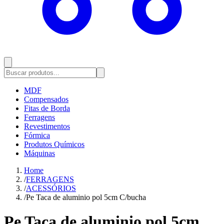
MDF
Compensados
Fitas de Borda
Ferragens
Revestimentos
Fórmica
Produtos Químicos
Máquinas
Home
/
FERRAGENS
/
ACESSÓRIOS
/
Pe Taca de aluminio pol 5cm C/bucha
Pe Taca de aluminio pol 5cm