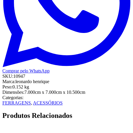
Comprar pelo WhatsApp
SKU:
10947
Marca:
leonardo henrique
Peso:
0.152
kg
Dimensões:
7.000cm
x 7.000cm
x 10.500cm
Categorias:
FERRAGENS
,
ACESSÓRIOS
Produtos Relacionados