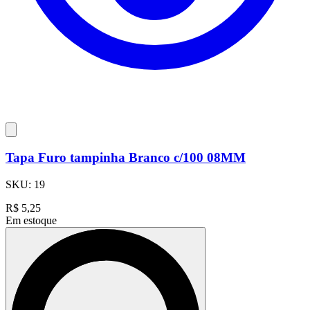
Tapa Furo tampinha Branco c/100 08MM
SKU:
19
R$
5,25
Em estoque