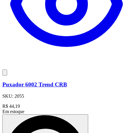
Puxador 6002 Trend CRB
SKU:
2055
R$
44,19
Em estoque