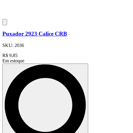
Puxador 2923 Calice CRB
SKU:
2036
R$
9,85
Em estoque