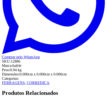
Comprar pelo WhatsApp
SKU:
12886
Marca:
hafele
Peso:
0.94
kg
Dimensões:
0.000cm
x 0.000cm
x 0.000cm
Categorias:
FERRAGENS
,
CORREDICA
Produtos Relacionados