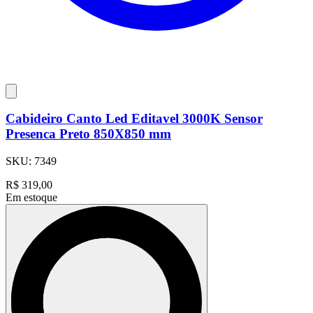
Cabideiro Canto Led Editavel 3000K Sensor
Presenca Preto 850X850 mm
SKU:
7349
R$
319,00
Em estoque