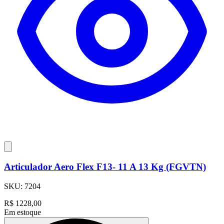
Articulador Aero Flex F13- 11 A 13 Kg (FGVTN)
SKU:
7204
R$
1228,00
Em estoque