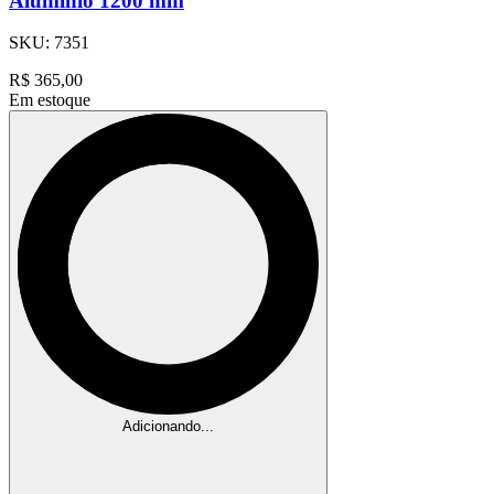
Aluminio 1200 mm
SKU:
7351
R$
365,00
Em estoque
Adicionando...