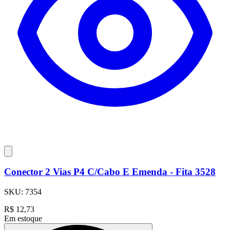
Conector 2 Vias P4 C/Cabo E Emenda - Fita 3528
SKU:
7354
R$
12,73
Em estoque