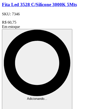
Fita Led 3528 C/Silicone 3000K 5Mts
SKU:
7346
R$
60,75
Em estoque
Adicionando...