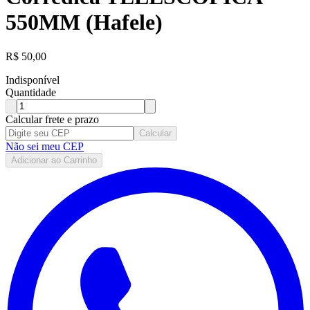
550MM (Hafele)
R$
50,00
Indisponível
Quantidade
Calcular frete e prazo
Calcular
Não sei meu CEP
Adicionar ao Carrinho