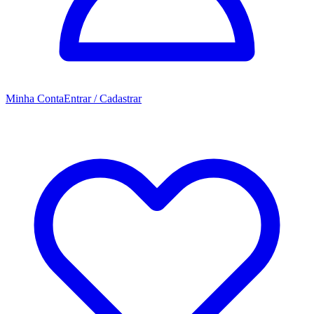
Minha Conta
Entrar / Cadastrar