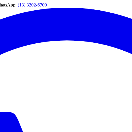
WhatsApp:
(13) 3202-6700