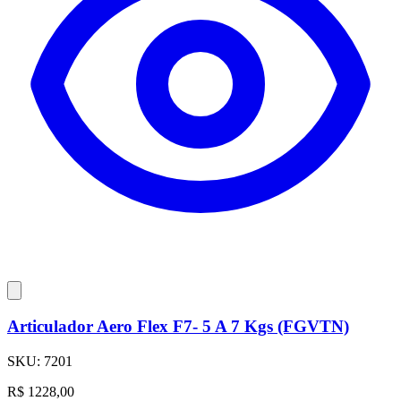
Articulador Aero Flex F7- 5 A 7 Kgs (FGVTN)
SKU:
7201
R$
1228,00