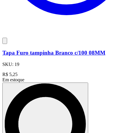
Tapa Furo tampinha Branco c/100 08MM
SKU:
19
R$
5,25
Em estoque