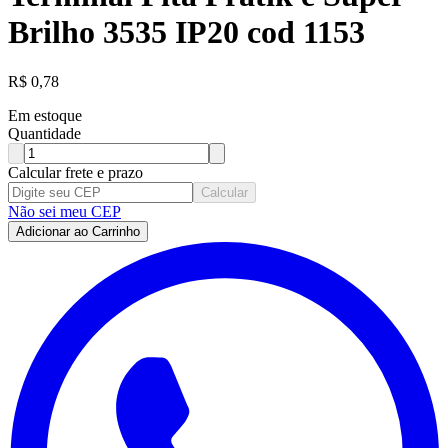
Brilho 3535 IP20 cod 1153
R$
0,78
Em estoque
Quantidade
Calcular frete e prazo
Calcular
Não sei meu CEP
Adicionar ao Carrinho