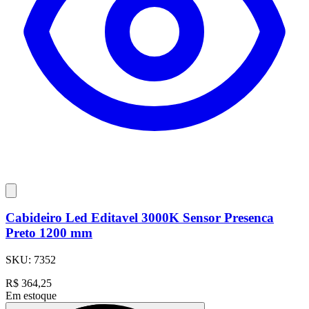
Cabideiro Led Editavel 3000K Sensor Presenca
Preto 1200 mm
SKU:
7352
R$
364,25
Em estoque