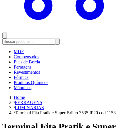
MDF
Compensados
Fitas de Borda
Ferragens
Revestimentos
Fórmica
Produtos Químicos
Máquinas
Home
/
FERRAGENS
/
LUMINARIAS
/
Terminal Fita Pratik e Super Brilho 3535 IP20 cod 1153
Terminal Fita Pratik e Super