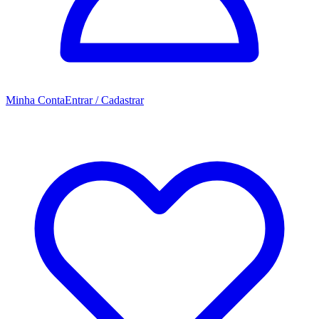
Minha Conta
Entrar / Cadastrar