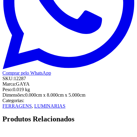
Comprar pelo WhatsApp
SKU:
12287
Marca:
GAYA
Peso:
0.019
kg
Dimensões:
0.000cm
x 8.000cm
x 5.000cm
Categorias:
FERRAGENS
,
LUMINARIAS
Produtos Relacionados