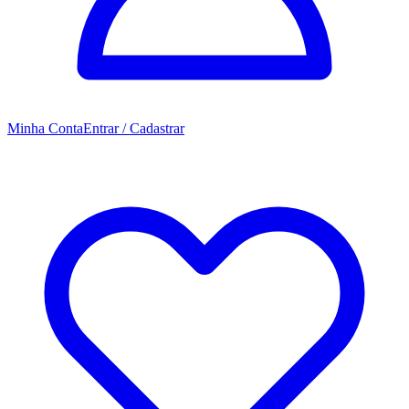
Minha Conta
Entrar / Cadastrar