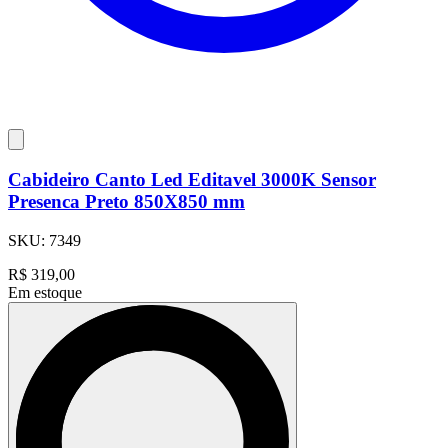
Cabideiro Canto Led Editavel 3000K Sensor
Presenca Preto 850X850 mm
SKU:
7349
R$
319,00
Em estoque