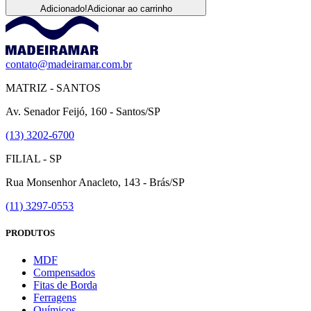
Adicionado!
Adicionar ao carrinho
contato@madeiramar.com.br
MATRIZ - SANTOS
Av. Senador Feijó, 160 - Santos/SP
(13) 3202-6700
FILIAL - SP
Rua Monsenhor Anacleto, 143 - Brás/SP
(11) 3297-0553
PRODUTOS
MDF
Compensados
Fitas de Borda
Ferragens
Químicos