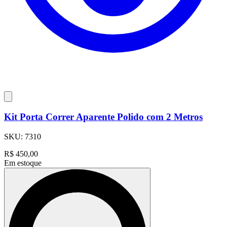
Kit Porta Correr Aparente Polido com 2 Metros
SKU:
7310
R$
450,00
Em estoque