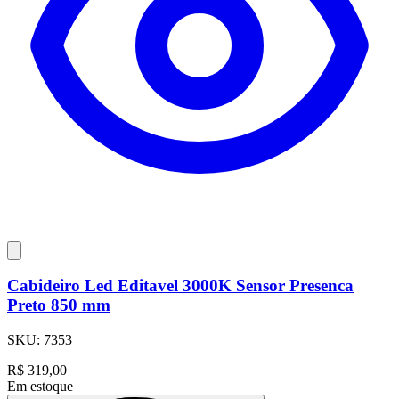
Cabideiro Led Editavel 3000K Sensor Presenca
Preto 850 mm
SKU:
7353
R$
319,00
Em estoque