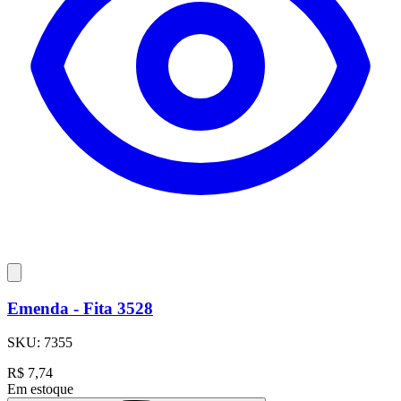
Emenda - Fita 3528
SKU:
7355
R$
7,74
Em estoque