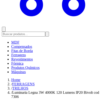
MDF
Compensados
Fitas de Borda
Ferragens
Revestimentos
Fórmica
Produtos Químicos
Máquinas
Home
/
FERRAGENS
/
TRILHOS
/
Luminaria Legna 3W 4000K 120 Lumens IP20 Bivolt cod
7306