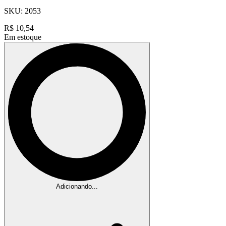
SKU:
2053
R$
10,54
Em estoque
Adicionando...