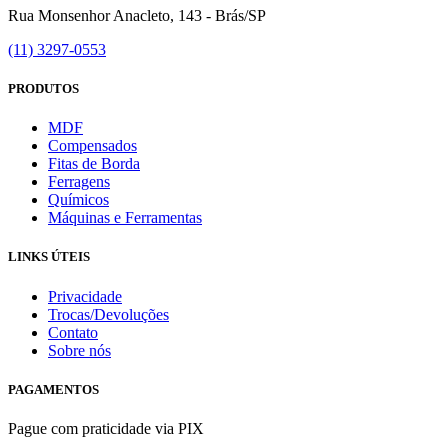
Rua Monsenhor Anacleto, 143 - Brás/SP
(11) 3297-0553
PRODUTOS
MDF
Compensados
Fitas de Borda
Ferragens
Químicos
Máquinas e Ferramentas
LINKS ÚTEIS
Privacidade
Trocas/Devoluções
Contato
Sobre nós
PAGAMENTOS
Pague com praticidade via PIX