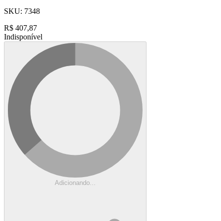
SKU:
7348
R$
407,87
Indisponível
Adicionando...