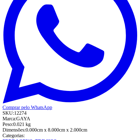
Comprar pelo WhatsApp
SKU:
12274
Marca:
GAYA
Peso:
0.021
kg
Dimensões:
0.000cm
x 8.000cm
x 2.000cm
Categorias: