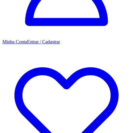
Minha Conta
Entrar / Cadastrar