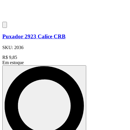
Puxador 2923 Calice CRB
SKU:
2036
R$
9,85
Em estoque