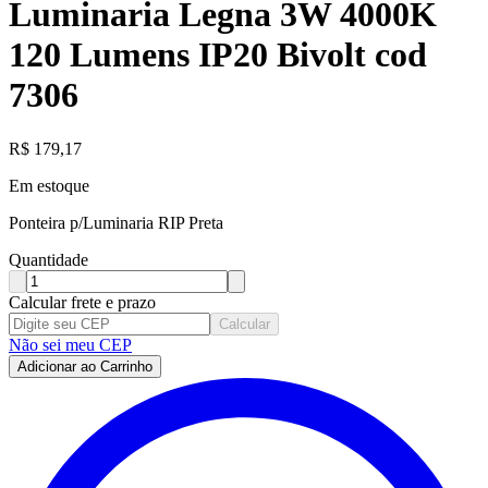
Luminaria Legna 3W 4000K
120 Lumens IP20 Bivolt cod
7306
R$
179,17
Em estoque
Ponteira p/Luminaria RIP Preta
Quantidade
Calcular frete e prazo
Calcular
Não sei meu CEP
Adicionar ao Carrinho