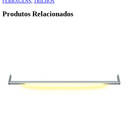
FERRAGENS
,
TRILHOS
Produtos Relacionados