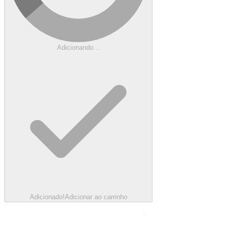
Adicionando...
Adicionado!
Adicionar ao carrinho