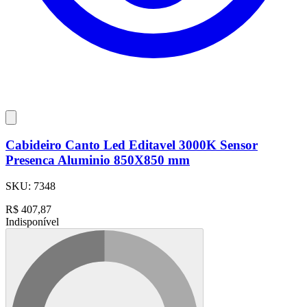
Cabideiro Canto Led Editavel 3000K Sensor
Presenca Aluminio 850X850 mm
SKU:
7348
R$
407,87
Indisponível