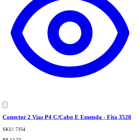
Conector 2 Vias P4 C/Cabo E Emenda - Fita 3528
SKU:
7354
R$
12,73