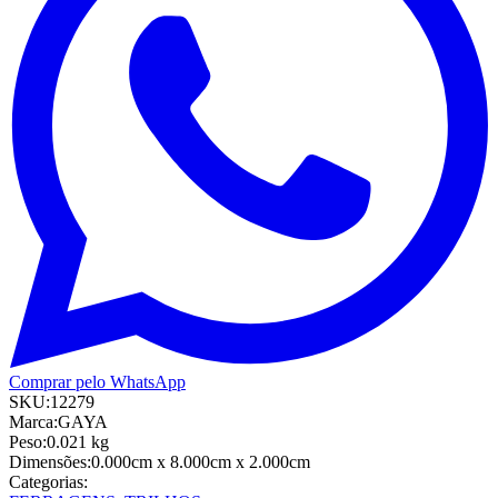
Comprar pelo WhatsApp
SKU:
12279
Marca:
GAYA
Peso:
0.021
kg
Dimensões:
0.000cm
x 8.000cm
x 2.000cm
Categorias: