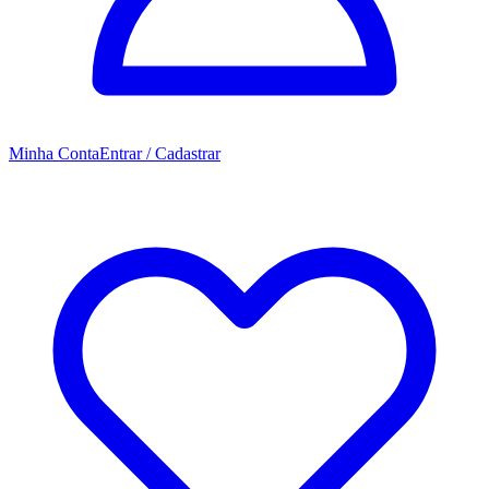
Minha Conta
Entrar / Cadastrar