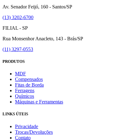
Av. Senador Feijó, 160 - Santos/SP
(13) 3202-6700
FILIAL - SP
Rua Monsenhor Anacleto, 143 - Brás/SP
(11) 3297-0553
PRODUTOS
MDF
Compensados
Fitas de Borda
Ferragens
Químicos
Máquinas e Ferramentas
LINKS ÚTEIS
Privacidade
Trocas/Devoluções
Contato