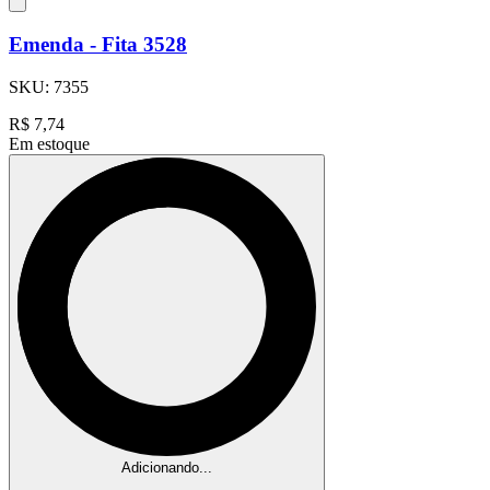
Emenda - Fita 3528
SKU:
7355
R$
7,74
Em estoque
Adicionando...