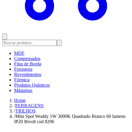
MDF
Compensados
Fitas de Borda
Ferragens
Revestimentos
Fórmica
Produtos Químicos
Máquinas
Home
/
FERRAGENS
/
TRILHOS
/
Mini Spot Woddy 1W 3000K Quadrado Branco 60 lumens
IP20 Bivolt cod 8296