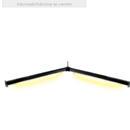
Adicionado!
Adicionar ao carrinho