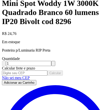
Mini Spot Woddy 1W 3000K
Quadrado Branco 60 lumens
IP20 Bivolt cod 8296
R$
24,76
Em estoque
Ponteira p/Luminaria RIP Preta
Quantidade
Calcular frete e prazo
Calcular
Não sei meu CEP
Adicionar ao Carrinho