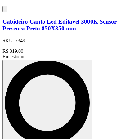
Cabideiro Canto Led Editavel 3000K Sensor
Presenca Preto 850X850 mm
SKU:
7349
R$
319,00
Em estoque