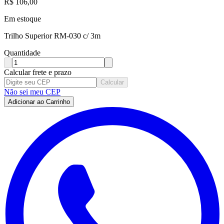
R$
106,00
Em estoque
Trilho Superior RM-030 c/ 3m
Quantidade
Calcular frete e prazo
Calcular
Não sei meu CEP
Adicionar ao Carrinho