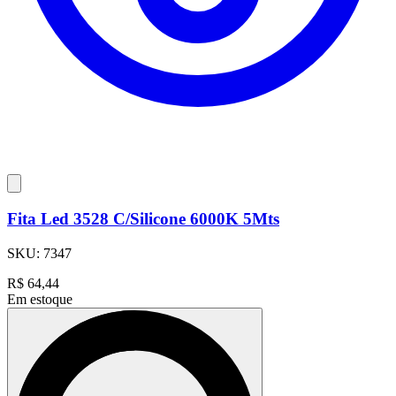
Fita Led 3528 C/Silicone 6000K 5Mts
SKU:
7347
R$
64,44
Em estoque