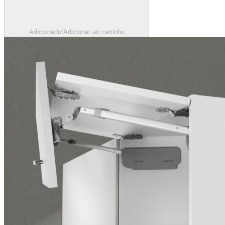
Adicionado!
Adicionar ao carrinho