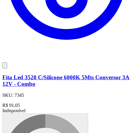
Fita Led 3528 C/Silicone 6000K 5Mts Conversor 3A
12V - Combo
SKU:
7345
R$
91,05
Indisponível