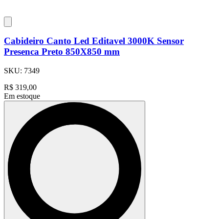
Cabideiro Canto Led Editavel 3000K Sensor
Presenca Preto 850X850 mm
SKU:
7349
R$
319,00
Em estoque