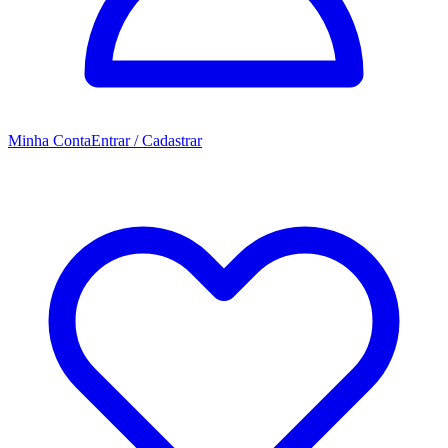
Minha Conta
Entrar / Cadastrar