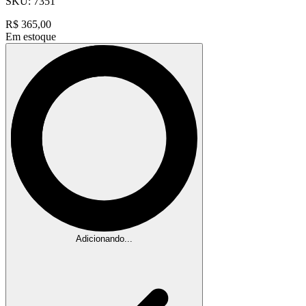
SKU:
7351
R$
365,00
Em estoque
Adicionando...