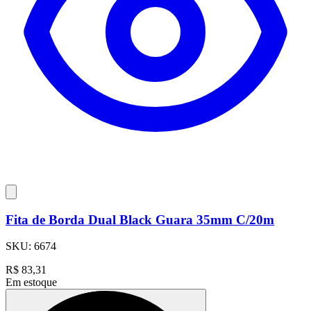
Fita de Borda Dual Black Guara 35mm C/20m
SKU:
6674
R$
83,31
Em estoque