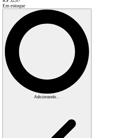
R$
52,07
Em estoque
Adicionando...