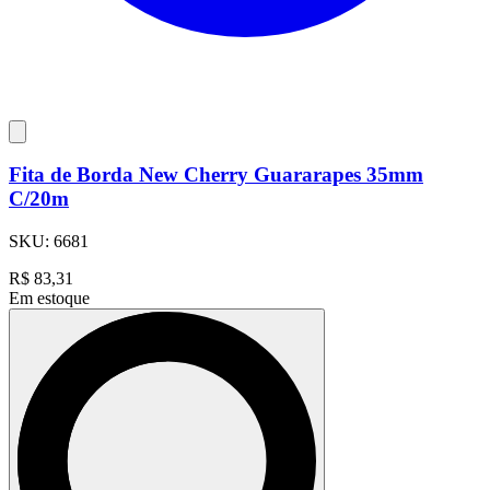
Fita de Borda New Cherry Guararapes 35mm
C/20m
SKU:
6681
R$
83,31
Em estoque