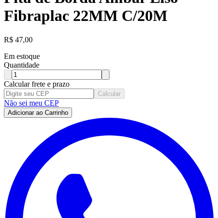
Fibraplac 22MM C/20M
R$
47,00
Em estoque
Quantidade
Calcular frete e prazo
Calcular
Não sei meu CEP
Adicionar ao Carrinho