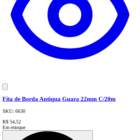
Fita de Borda Antiqua Guara 22mm C/20m
SKU:
6630
R$
54,52
Em estoque