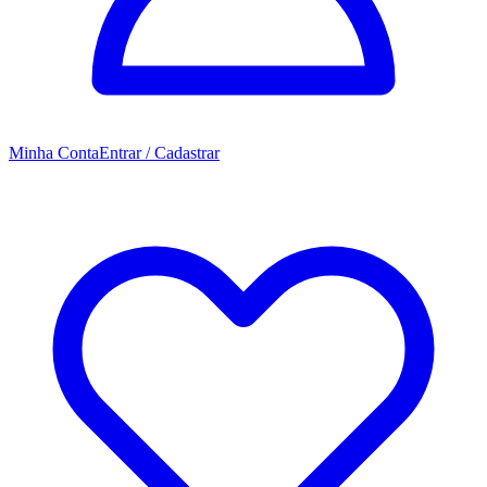
Minha Conta
Entrar / Cadastrar