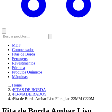
MDF
Compensados
Fitas de Borda
Ferragens
Revestimentos
Fórmica
Produtos Químicos
Máquinas
Home
/
FITAS DE BORDA
/
FB-MADEIRADOS
/
Fita de Borda Ambar Liso Fibraplac 22MM C/20M
Fita de Borda Ambar Liso