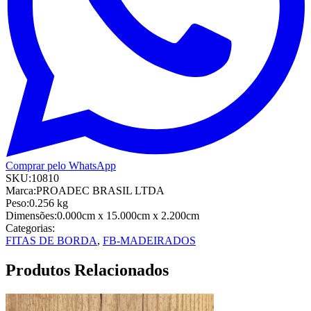
Comprar pelo WhatsApp
SKU:
10810
Marca:
PROADEC BRASIL LTDA
Peso:
0.256
kg
Dimensões:
0.000cm
x 15.000cm
x 2.200cm
Categorias:
FITAS DE BORDA
,
FB-MADEIRADOS
Produtos Relacionados