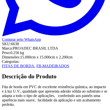
Comprar pelo WhatsApp
SKU:
6638
Marca:
PROADEC BRASIL LTDA
Peso:
0.256
kg
Dimensões:
15.000cm
x 15.000cm
x 2.200cm
Categorias:
FITAS DE BORDA
,
FB-MADEIRADOS
Descrição do Produto
Fita de borda em PVC de excelente resistência química, ao impacto
e à luz U.V., qualidade que apresenta adesão sólida ao substrato e se
adapta a todo o tipo de aplicações, conferindo aos painéis uma
aparência mais suave, facilidade da aplicação e um acabamento
perfeito.