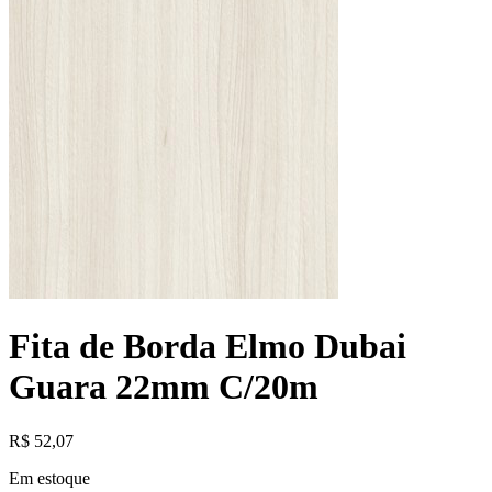
Fita de Borda Elmo Dubai
Guara 22mm C/20m
R$
52,07
Em estoque