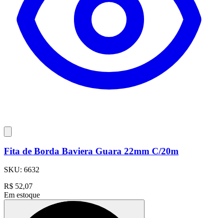
Fita de Borda Baviera Guara 22mm C/20m
SKU:
6632
R$
52,07
Em estoque