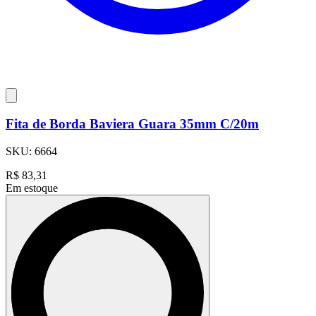
Fita de Borda Baviera Guara 35mm C/20m
SKU:
6664
R$
83,31
Em estoque