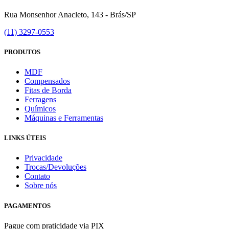
Rua Monsenhor Anacleto, 143 - Brás/SP
(11) 3297-0553
PRODUTOS
MDF
Compensados
Fitas de Borda
Ferragens
Químicos
Máquinas e Ferramentas
LINKS ÚTEIS
Privacidade
Trocas/Devoluções
Contato
Sobre nós
PAGAMENTOS
Pague com praticidade via PIX