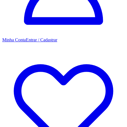
Minha Conta
Entrar / Cadastrar