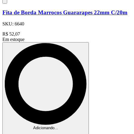
Fita de Borda Marrocos Guararapes 22mm C/20m
SKU:
6640
R$
52,07
Em estoque
Adicionando...