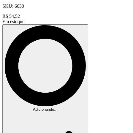
SKU:
6630
R$
54,52
Em estoque
Adicionando...