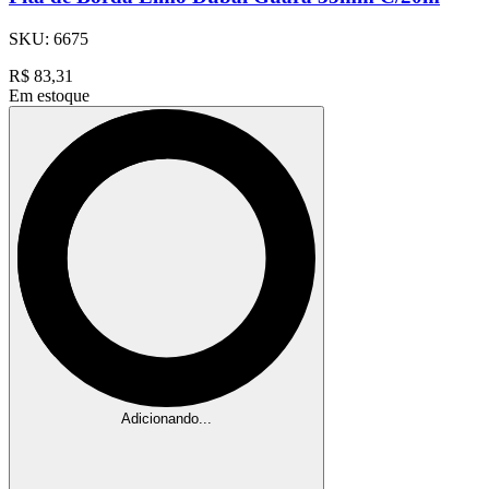
SKU:
6675
R$
83,31
Em estoque
Adicionando...