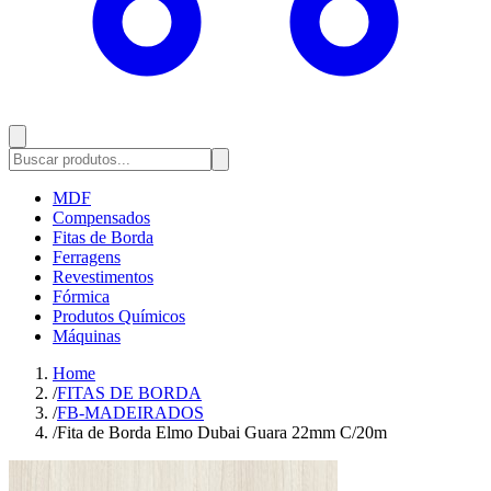
MDF
Compensados
Fitas de Borda
Ferragens
Revestimentos
Fórmica
Produtos Químicos
Máquinas
Home
/
FITAS DE BORDA
/
FB-MADEIRADOS
/
Fita de Borda Elmo Dubai Guara 22mm C/20m