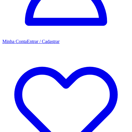
Minha Conta
Entrar / Cadastrar