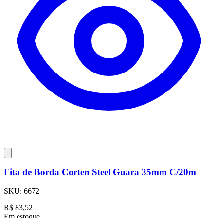
Fita de Borda Corten Steel Guara 35mm C/20m
SKU:
6672
R$
83,52
Em estoque