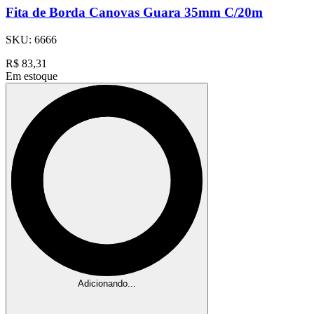
Fita de Borda Canovas Guara 35mm C/20m
SKU:
6666
R$
83,31
Em estoque
Adicionando...