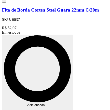
Fita de Borda Corten Steel Guara 22mm C/20m
SKU:
6637
R$
52,07
Em estoque
Adicionando...