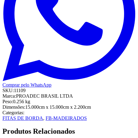
Comprar pelo WhatsApp
SKU:
11109
Marca:
PROADEC BRASIL LTDA
Peso:
0.256
kg
Dimensões:
15.000cm
x 15.000cm
x 2.200cm
Categorias:
FITAS DE BORDA
,
FB-MADEIRADOS
Produtos Relacionados