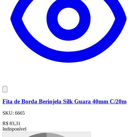
Fita de Borda Berinjela Silk Guara 40mm C/20m
SKU:
6665
R$
83,31
Indisponível