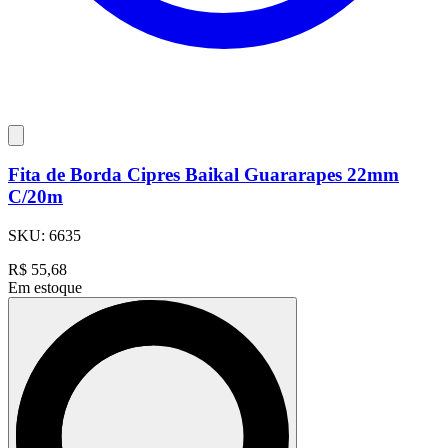
Fita de Borda Cipres Baikal Guararapes 22mm
C/20m
SKU:
6635
R$
55,68
Em estoque