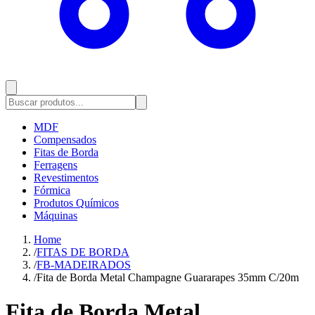
MDF
Compensados
Fitas de Borda
Ferragens
Revestimentos
Fórmica
Produtos Químicos
Máquinas
Home
/
FITAS DE BORDA
/
FB-MADEIRADOS
/
Fita de Borda Metal Champagne Guararapes 35mm C/20m
Fita de Borda Metal