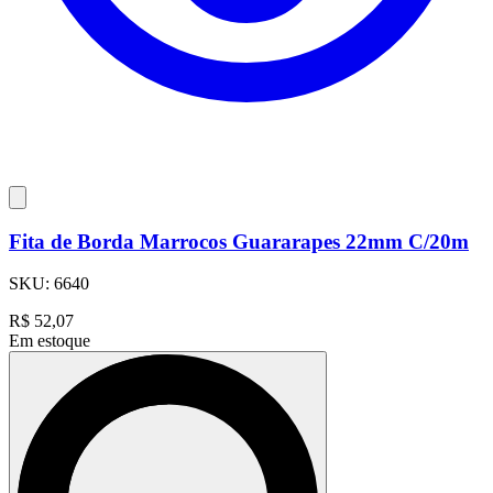
Fita de Borda Marrocos Guararapes 22mm C/20m
SKU:
6640
R$
52,07
Em estoque