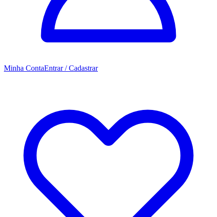
Minha Conta
Entrar / Cadastrar