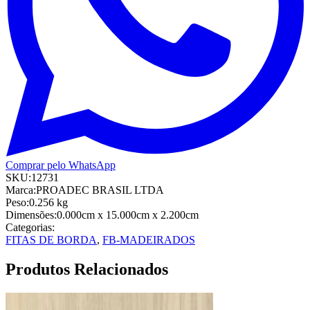
Comprar pelo WhatsApp
SKU:
12731
Marca:
PROADEC BRASIL LTDA
Peso:
0.256
kg
Dimensões:
0.000cm
x 15.000cm
x 2.200cm
Categorias:
FITAS DE BORDA
,
FB-MADEIRADOS
Produtos Relacionados