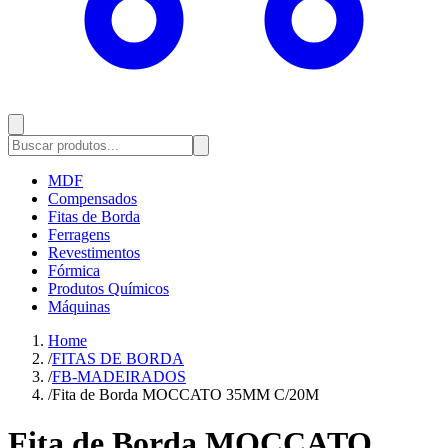
MDF
Compensados
Fitas de Borda
Ferragens
Revestimentos
Fórmica
Produtos Químicos
Máquinas
Home
/
FITAS DE BORDA
/
FB-MADEIRADOS
/
Fita de Borda MOCCATO 35MM C/20M
Fita de Borda MOCCATO