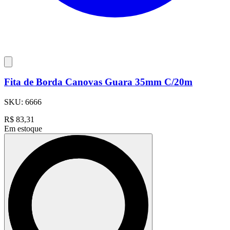
Fita de Borda Canovas Guara 35mm C/20m
SKU:
6666
R$
83,31
Em estoque