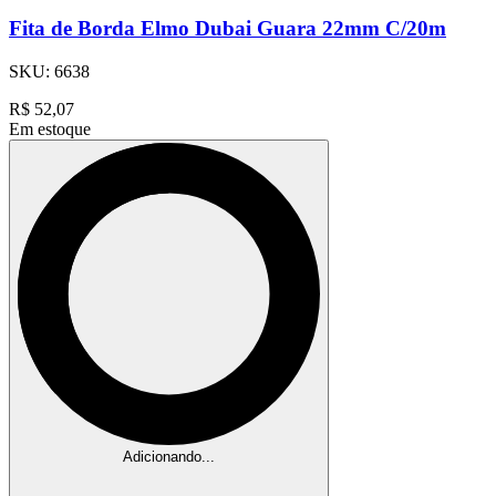
Fita de Borda Elmo Dubai Guara 22mm C/20m
SKU:
6638
R$
52,07
Em estoque
Adicionando...