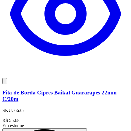
Fita de Borda Cipres Baikal Guararapes 22mm
C/20m
SKU:
6635
R$
55,68
Em estoque