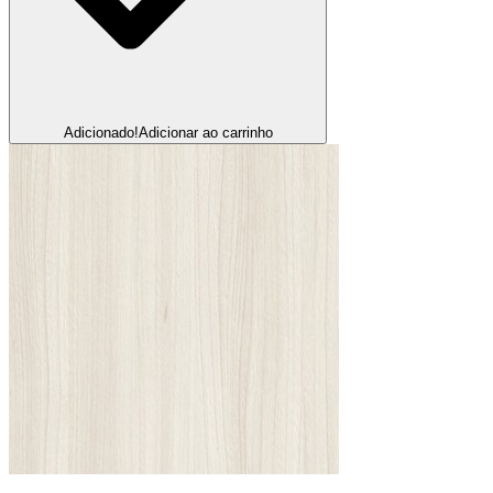
Adicionado!
Adicionar ao carrinho