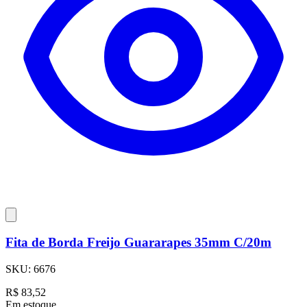
Fita de Borda Freijo Guararapes 35mm C/20m
SKU:
6676
R$
83,52
Em estoque