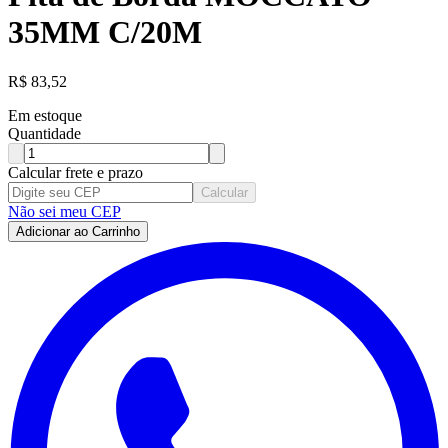
35MM C/20M
R$
83,52
Em estoque
Quantidade
Calcular frete e prazo
Calcular
Não sei meu CEP
Adicionar ao Carrinho