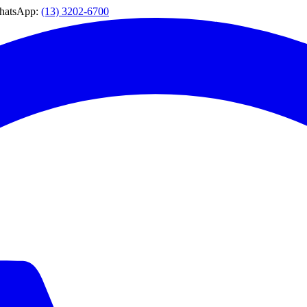
WhatsApp:
(13) 3202-6700