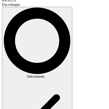
R$
83,31
Em estoque
Adicionando...