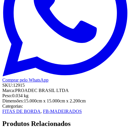
Comprar pelo WhatsApp
SKU:
12915
Marca:
PROADEC BRASIL LTDA
Peso:
0.034
kg
Dimensões:
15.000cm
x 15.000cm
x 2.200cm
Categorias:
FITAS DE BORDA
,
FB-MADEIRADOS
Produtos Relacionados