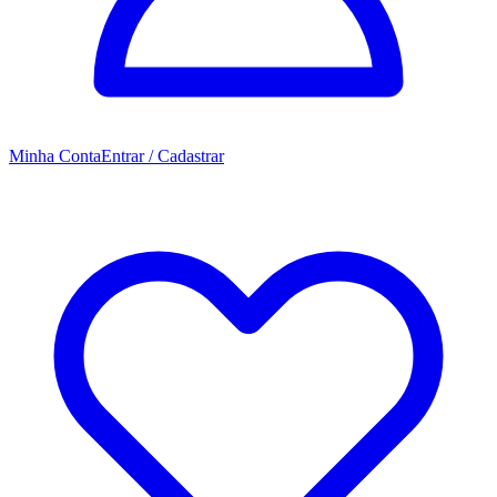
Minha Conta
Entrar / Cadastrar