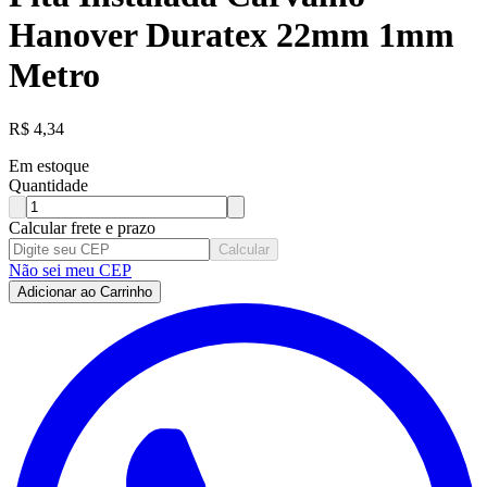
Hanover Duratex 22mm 1mm
Metro
R$
4,34
Em estoque
Quantidade
Calcular frete e prazo
Calcular
Não sei meu CEP
Adicionar ao Carrinho