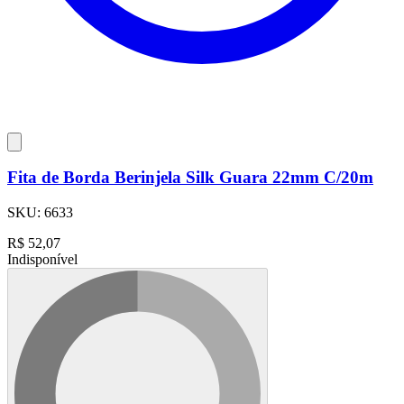
Fita de Borda Berinjela Silk Guara 22mm C/20m
SKU:
6633
R$
52,07
Indisponível