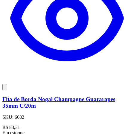
Fita de Borda Nogal Champagne Guararapes
35mm C/20m
SKU:
6682
R$
83,31
Em estoque