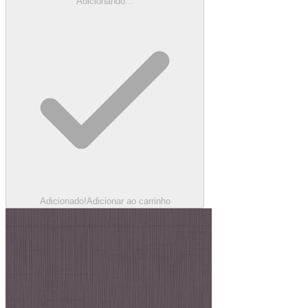
Adicionando...
Adicionado!
Adicionar ao carrinho