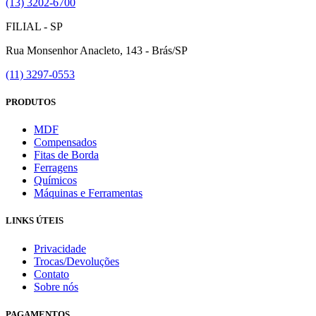
(13) 3202-6700
FILIAL - SP
Rua Monsenhor Anacleto, 143 - Brás/SP
(11) 3297-0553
PRODUTOS
MDF
Compensados
Fitas de Borda
Ferragens
Químicos
Máquinas e Ferramentas
LINKS ÚTEIS
Privacidade
Trocas/Devoluções
Contato
Sobre nós
PAGAMENTOS