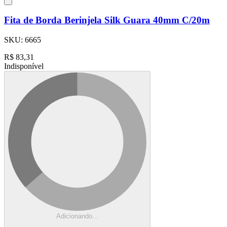
Fita de Borda Berinjela Silk Guara 40mm C/20m
SKU:
6665
R$
83,31
Indisponível
Adicionando...