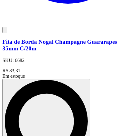
Fita de Borda Nogal Champagne Guararapes
35mm C/20m
SKU:
6682
R$
83,31
Em estoque