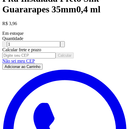
Guararapes 35mm0,4 ml
R$
3,96
Em estoque
Quantidade
Calcular frete e prazo
Calcular
Não sei meu CEP
Adicionar ao Carrinho