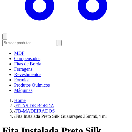
MDF
Compensados
Fitas de Borda
Ferragens
Revestimentos
Fórmica
Produtos Químicos
Máquinas
Home
/
FITAS DE BORDA
/
FB-MADEIRADOS
/
Fita Instalada Preto Silk Guararapes 35mm0,4 ml
Fita Instalada Preto Silk