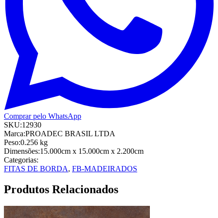
Comprar pelo WhatsApp
SKU:
12930
Marca:
PROADEC BRASIL LTDA
Peso:
0.256
kg
Dimensões:
15.000cm
x 15.000cm
x 2.200cm
Categorias:
FITAS DE BORDA
,
FB-MADEIRADOS
Produtos Relacionados