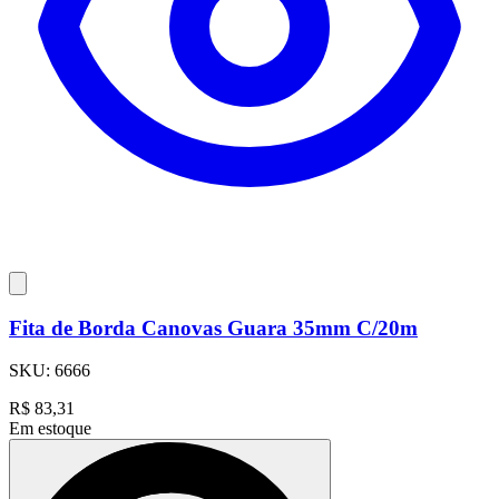
Fita de Borda Canovas Guara 35mm C/20m
SKU:
6666
R$
83,31
Em estoque