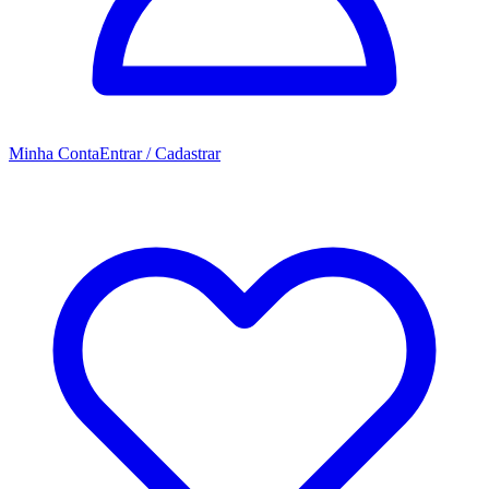
Minha Conta
Entrar / Cadastrar