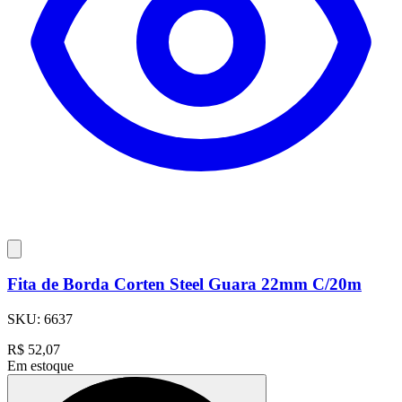
Fita de Borda Corten Steel Guara 22mm C/20m
SKU:
6637
R$
52,07
Em estoque