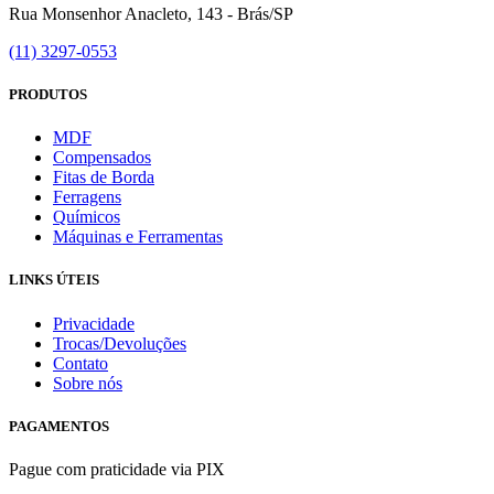
Rua Monsenhor Anacleto, 143 - Brás/SP
(11) 3297-0553
PRODUTOS
MDF
Compensados
Fitas de Borda
Ferragens
Químicos
Máquinas e Ferramentas
LINKS ÚTEIS
Privacidade
Trocas/Devoluções
Contato
Sobre nós
PAGAMENTOS
Pague com praticidade via PIX