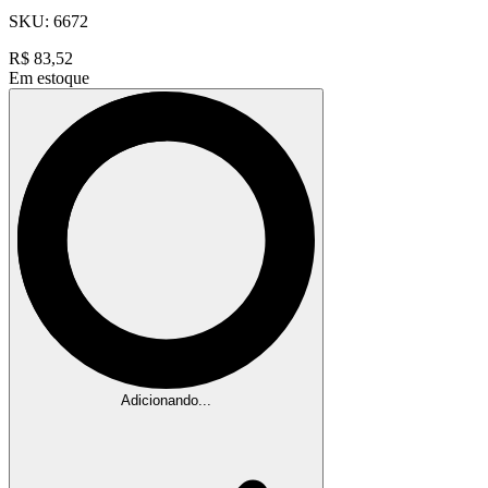
SKU:
6672
R$
83,52
Em estoque
Adicionando...