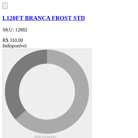
L120FT BRANCA FROST STD
SKU:
12882
R$
310,00
Indisponível
Adicionando...