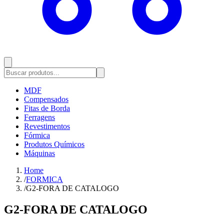
MDF
Compensados
Fitas de Borda
Ferragens
Revestimentos
Fórmica
Produtos Químicos
Máquinas
Home
/
FORMICA
/
G2-FORA DE CATALOGO
G2-FORA DE CATALOGO