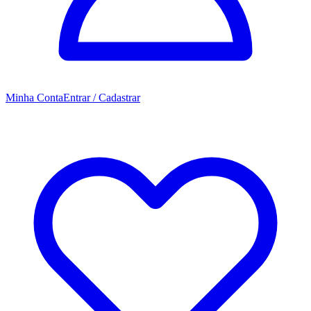
Minha Conta
Entrar / Cadastrar