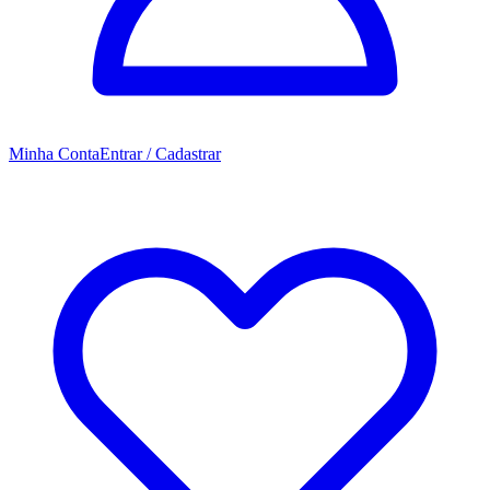
Minha Conta
Entrar / Cadastrar