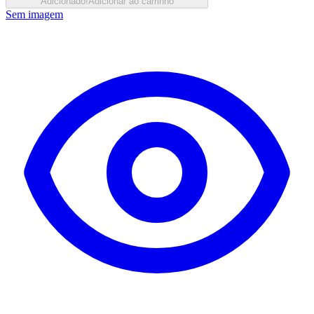
Adicionado!
Adicionar ao carrinho
Sem imagem