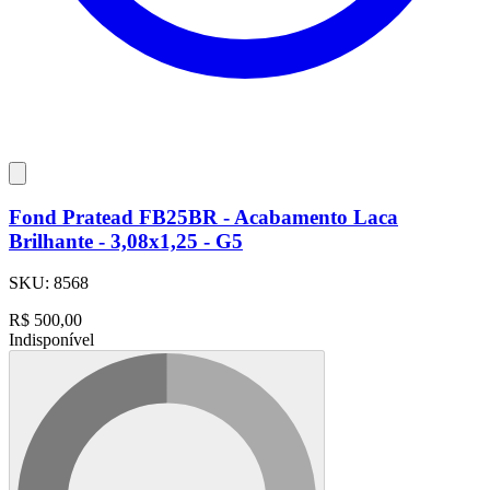
Fond Pratead FB25BR - Acabamento Laca
Brilhante - 3,08x1,25 - G5
SKU:
8568
R$
500,00
Indisponível