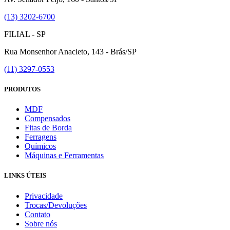
(13) 3202-6700
FILIAL - SP
Rua Monsenhor Anacleto, 143 - Brás/SP
(11) 3297-0553
PRODUTOS
MDF
Compensados
Fitas de Borda
Ferragens
Químicos
Máquinas e Ferramentas
LINKS ÚTEIS
Privacidade
Trocas/Devoluções
Contato
Sobre nós