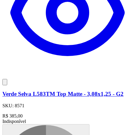
Verde Selva L583TM Top Matte - 3,08x1,25 - G2
SKU:
8571
R$
385,00
Indisponível