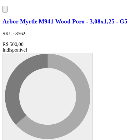
Arbor Myrtle M941 Wood Poro - 3,08x1,25 - G5
SKU:
8562
R$
500,00
Indisponível