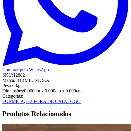
Comprar pelo WhatsApp
SKU:
12882
Marca:
FORMILINE S.A
Peso:
6
kg
Dimensões:
0.000cm
x 0.000cm
x 0.000cm
Categorias:
FORMICA
,
G2-FORA DE CATALOGO
Produtos Relacionados