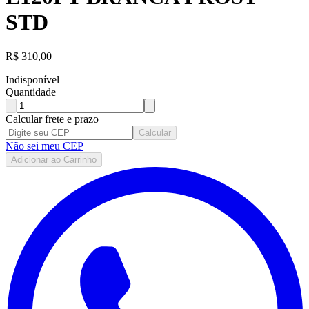
STD
R$
310,00
Indisponível
Quantidade
Calcular frete e prazo
Calcular
Não sei meu CEP
Adicionar ao Carrinho