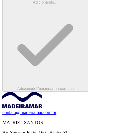
Adicionando...
Adicionado!
Adicionar ao carrinho
contato@madeiramar.com.br
MATRIZ - SANTOS
Av. Senador Feijó, 160 - Santos/SP