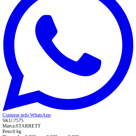
Comprar pelo WhatsApp
SKU:
7575
Marca:
STARRETT
Peso:
0
kg