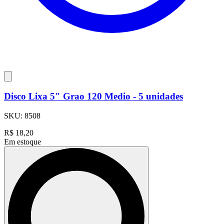
Disco Lixa 5" Grao 120 Medio - 5 unidades
SKU:
8508
R$
18,20
Em estoque