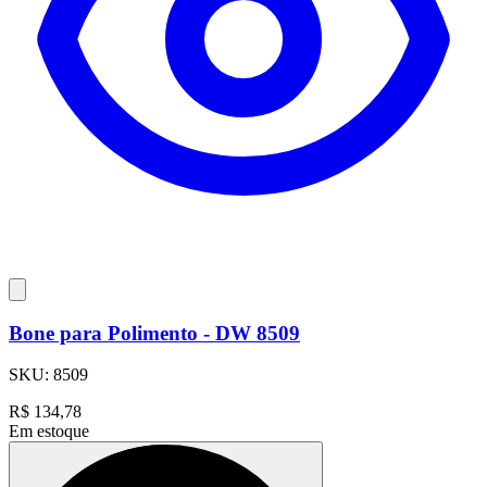
Bone para Polimento - DW 8509
SKU:
8509
R$
134,78
Em estoque