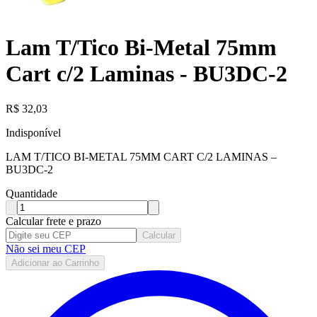
Lam T/Tico Bi-Metal 75mm
Cart c/2 Laminas - BU3DC-2
R$
32,03
Indisponível
LAM T/TICO BI-METAL 75MM CART C/2 LAMINAS –
BU3DC-2
Quantidade
Calcular frete e prazo
Calcular
Não sei meu CEP
Adicionar ao Carrinho