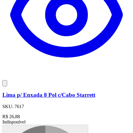
Lima p/ Enxada 8 Pol c/Cabo Starrett
SKU:
7617
R$
26,88
Indisponível