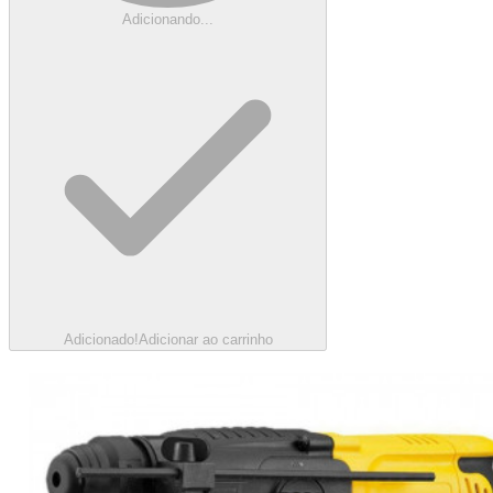
Adicionando...
Adicionado!
Adicionar ao carrinho