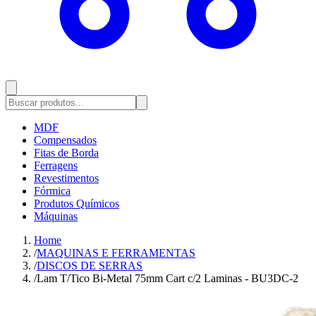
MDF
Compensados
Fitas de Borda
Ferragens
Revestimentos
Fórmica
Produtos Químicos
Máquinas
Home
/
MAQUINAS E FERRAMENTAS
/
DISCOS DE SERRAS
/
Lam T/Tico Bi-Metal 75mm Cart c/2 Laminas - BU3DC-2