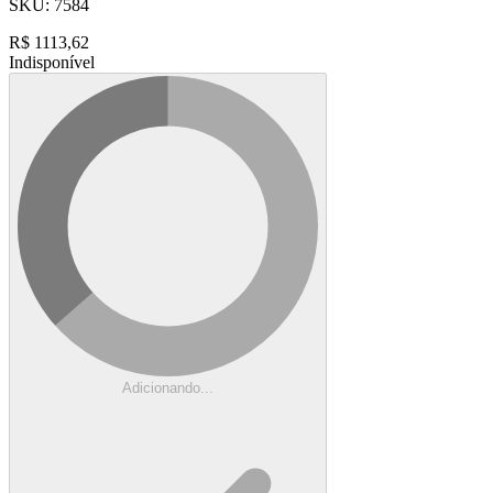
SKU:
7584
R$
1113,62
Indisponível
Adicionando...