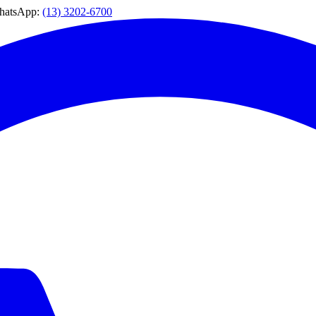
WhatsApp:
(13) 3202-6700