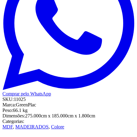
Comprar pelo WhatsApp
SKU:
11025
Marca:
GreenPlac
Peso:
66.1
kg
Dimensões:
275.000cm
x 185.000cm
x 1.800cm
Categorias:
MDF
,
MADEIRADOS
,
Colore