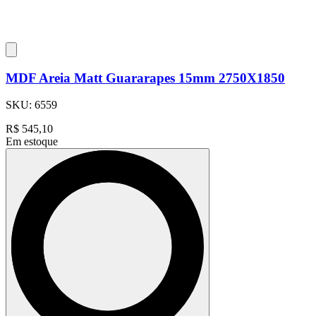
MDF Areia Matt Guararapes 15mm 2750X1850
SKU:
6559
R$
545,10
Em estoque