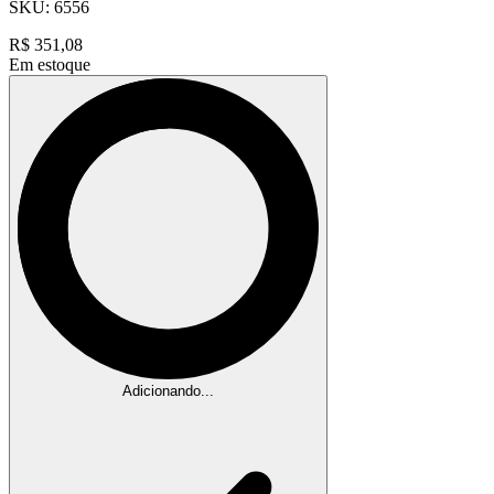
SKU:
6556
R$
351,08
Em estoque
Adicionando...