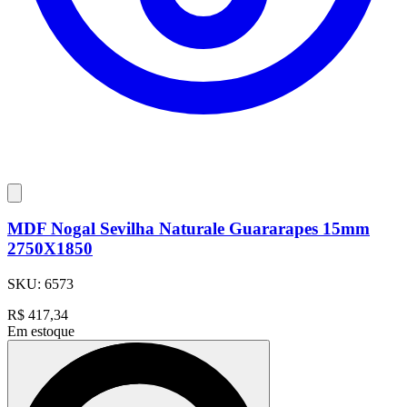
MDF Nogal Sevilha Naturale Guararapes 15mm
2750X1850
SKU:
6573
R$
417,34
Em estoque