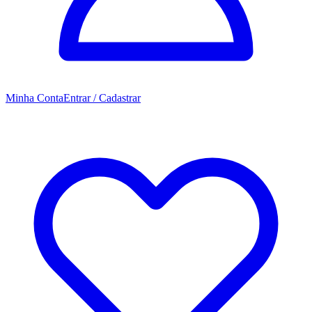
Minha Conta
Entrar / Cadastrar