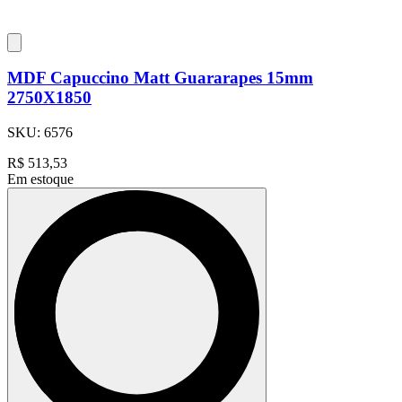
MDF Capuccino Matt Guararapes 15mm
2750X1850
SKU:
6576
R$
513,53
Em estoque