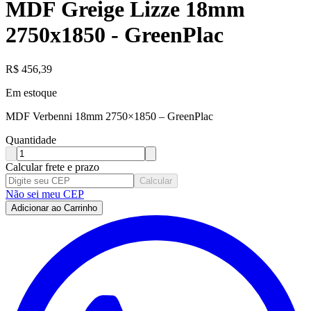
MDF Greige Lizze 18mm
2750x1850 - GreenPlac
R$
456,39
Em estoque
MDF Verbenni 18mm 2750×1850 – GreenPlac
Quantidade
Calcular frete e prazo
Calcular
Não sei meu CEP
Adicionar ao Carrinho