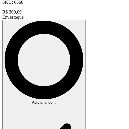
SKU:
6560
R$
300,09
Em estoque
Adicionando...