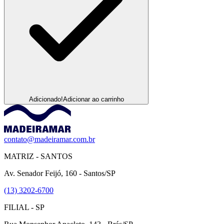
Adicionado!
Adicionar ao carrinho
contato@madeiramar.com.br
MATRIZ - SANTOS
Av. Senador Feijó, 160 - Santos/SP
(13) 3202-6700
FILIAL - SP