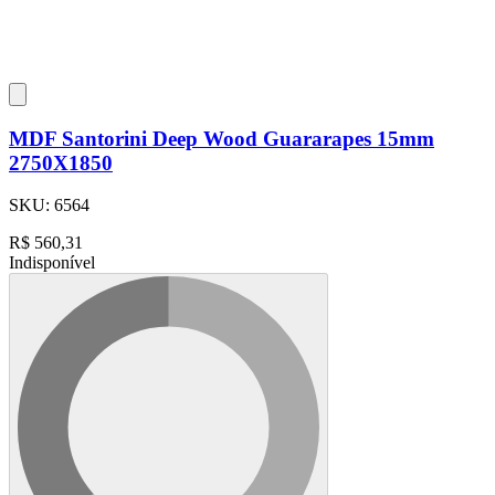
MDF Santorini Deep Wood Guararapes 15mm
2750X1850
SKU:
6564
R$
560,31
Indisponível