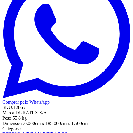
Comprar pelo WhatsApp
SKU:
12865
Marca:
DURATEX S/A
Peso:
55.8
kg
Dimensões:
0.000cm
x 185.000cm
x 1.500cm
Categorias: