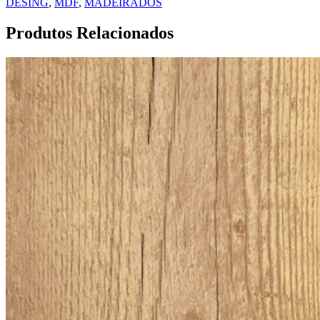
DESING
,
MDF
,
MADEIRADOS
Produtos Relacionados