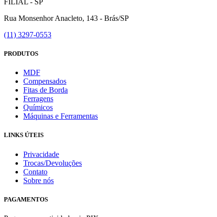
FILIAL - SP
Rua Monsenhor Anacleto, 143 - Brás/SP
(11) 3297-0553
PRODUTOS
MDF
Compensados
Fitas de Borda
Ferragens
Químicos
Máquinas e Ferramentas
LINKS ÚTEIS
Privacidade
Trocas/Devoluções
Contato
Sobre nós
PAGAMENTOS