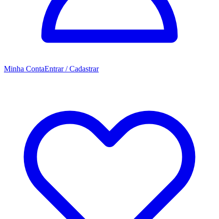
Minha Conta
Entrar / Cadastrar