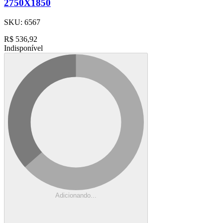
2750X1850
SKU:
6567
R$
536,92
Indisponível
Adicionando...