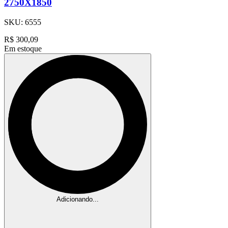
2750X1850
SKU:
6555
R$
300,09
Em estoque
Adicionando...