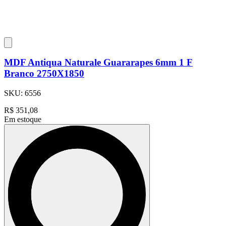
MDF Antiqua Naturale Guararapes 6mm 1 F
Branco 2750X1850
SKU:
6556
R$
351,08
Em estoque