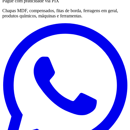
Pague com praticidade via PIX
Chapas MDF, compensados, fitas de borda, ferragens em geral,
produtos químicos, máquinas e ferramentas.