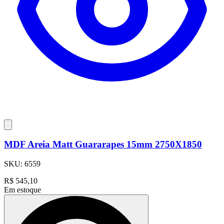
MDF Areia Matt Guararapes 15mm 2750X1850
SKU:
6559
R$
545,10
Em estoque