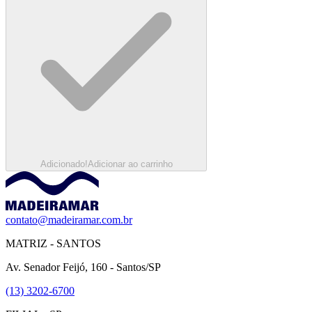
Adicionado!
Adicionar ao carrinho
contato@madeiramar.com.br
MATRIZ - SANTOS
Av. Senador Feijó, 160 - Santos/SP
(13) 3202-6700