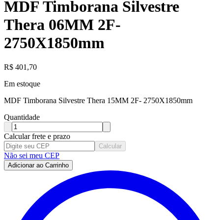
MDF Timborana Silvestre
Thera 06MM 2F-
2750X1850mm
R$
401,70
Em estoque
MDF Timborana Silvestre Thera 15MM 2F- 2750X1850mm
Quantidade
Calcular frete e prazo
Calcular
Não sei meu CEP
Adicionar ao Carrinho