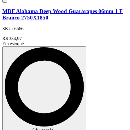
MDF Alabama Deep Wood Guararapes 06mm 1 F
Branco 2750X1850
SKU:
6566
R$
384,97
Em estoque
Adicionando...