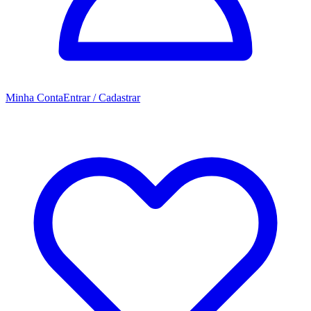
Minha Conta
Entrar / Cadastrar