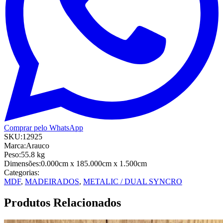
Comprar pelo WhatsApp
SKU:
12925
Marca:
Arauco
Peso:
55.8
kg
Dimensões:
0.000cm
x 185.000cm
x 1.500cm
Categorias:
MDF
,
MADEIRADOS
,
METALIC / DUAL SYNCRO
Produtos Relacionados