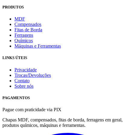
PRODUTOS
MDF
Compensados
Fitas de Borda
Ferragens
Químicos
Máquinas e Ferramentas
LINKS ÚTEIS
Privacidade
Trocas/Devoluções
Contato
Sobre nós
PAGAMENTOS
Pague com praticidade via PIX
Chapas MDF, compensados, fitas de borda, ferragens em geral,
produtos químicos, máquinas e ferramentas.