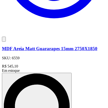
MDF Areia Matt Guararapes 15mm 2750X1850
SKU:
6559
R$
545,10
Em estoque