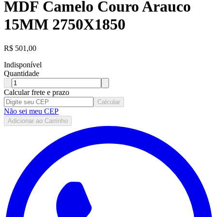
MDF Camelo Couro Arauco
15MM 2750X1850
R$
501,00
Indisponível
Quantidade
Calcular frete e prazo
Calcular
Não sei meu CEP
Adicionar ao Carrinho