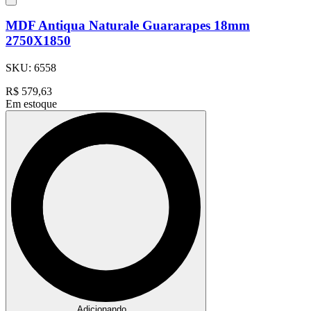
MDF Antiqua Naturale Guararapes 18mm
2750X1850
SKU:
6558
R$
579,63
Em estoque
Adicionando...