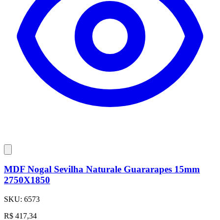
MDF Nogal Sevilha Naturale Guararapes 15mm
2750X1850
SKU:
6573
R$
417,34