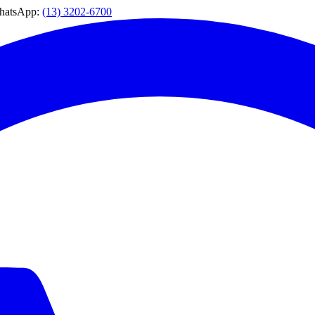
WhatsApp:
(13) 3202-6700