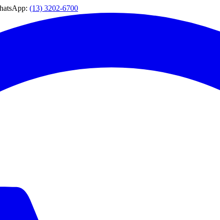
WhatsApp:
(13) 3202-6700