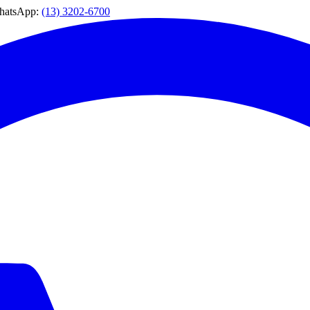
WhatsApp:
(13) 3202-6700