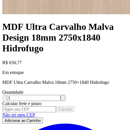
MDF Ultra Carvalho Malva
Design 18mm 2750x1840
Hidrofugo
R$
656,77
Em estoque
MDF Ultra Carvalho Malva 18mm 2750×1840 Hidrofugo
Quantidade
Calcular frete e prazo
Calcular
Não sei meu CEP
Adicionar ao Carrinho