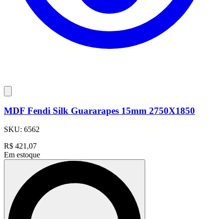
MDF Fendi Silk Guararapes 15mm 2750X1850
SKU:
6562
R$
421,07
Em estoque