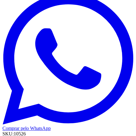
Comprar pelo WhatsApp
SKU:
10526