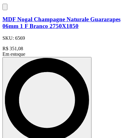
MDF Nogal Champagne Naturale Guararapes
06mm 1 F Branco 2750X1850
SKU:
6569
R$
351,08
Em estoque