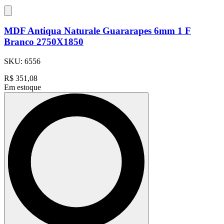
MDF Antiqua Naturale Guararapes 6mm 1 F
Branco 2750X1850
SKU:
6556
R$
351,08
Em estoque