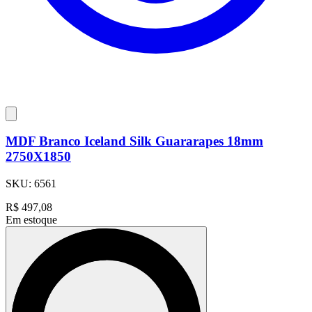
MDF Branco Iceland Silk Guararapes 18mm
2750X1850
SKU:
6561
R$
497,08
Em estoque