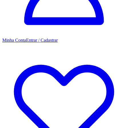
Minha Conta
Entrar / Cadastrar