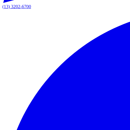
(13) 3202-6700