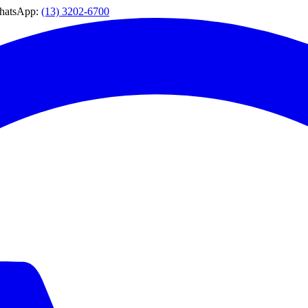
WhatsApp:
(13) 3202-6700