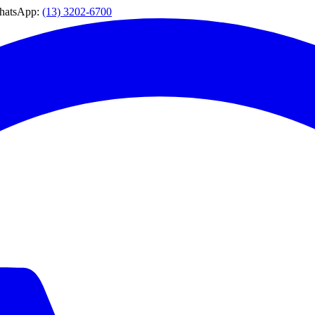
WhatsApp:
(13) 3202-6700