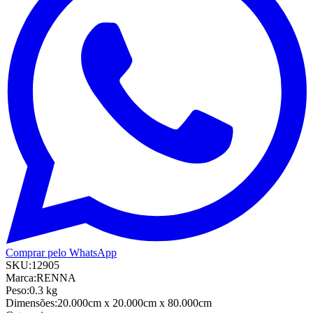
Comprar pelo WhatsApp
SKU:
12905
Marca:
RENNA
Peso:
0.3
kg
Dimensões:
20.000cm
x 20.000cm
x 80.000cm