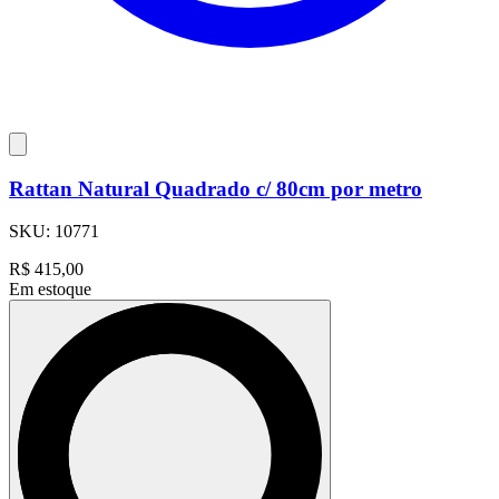
Rattan Natural Quadrado c/ 80cm por metro
SKU:
10771
R$
415,00
Em estoque