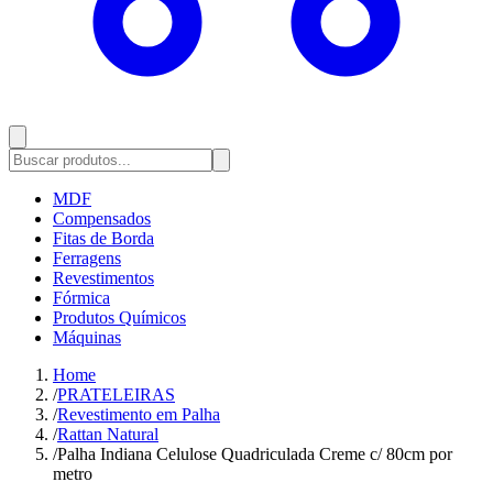
MDF
Compensados
Fitas de Borda
Ferragens
Revestimentos
Fórmica
Produtos Químicos
Máquinas
Home
/
PRATELEIRAS
/
Revestimento em Palha
/
Rattan Natural
/
Palha Indiana Celulose Quadriculada Creme c/ 80cm por
metro