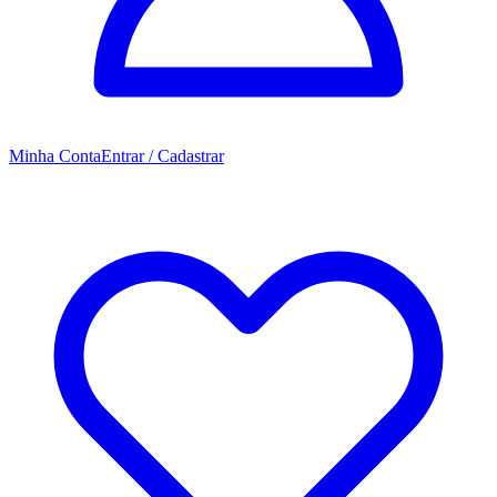
Minha Conta
Entrar / Cadastrar