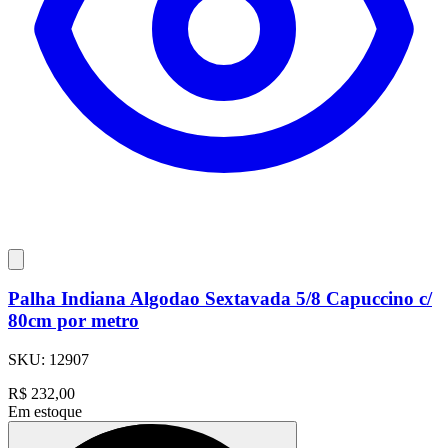
Palha Indiana Algodao Sextavada 5/8 Capuccino c/
80cm por metro
SKU:
12907
R$
232,00
Em estoque