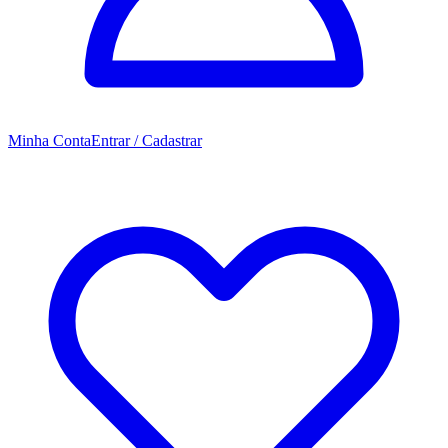
Minha Conta
Entrar / Cadastrar