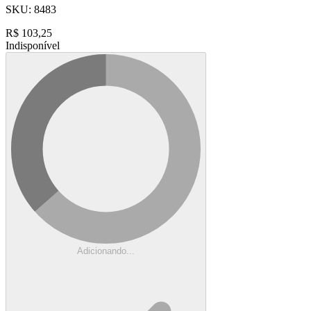
SKU:
8483
R$
103,25
Indisponível
Adicionando...