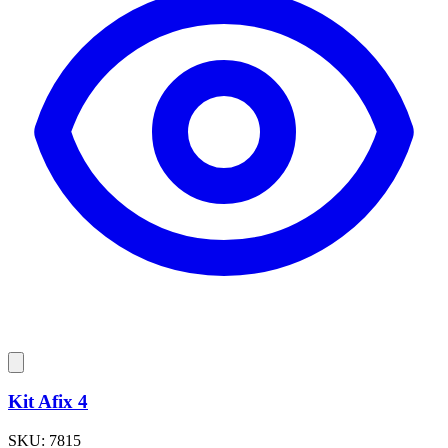
Kit Afix 4
SKU:
7815