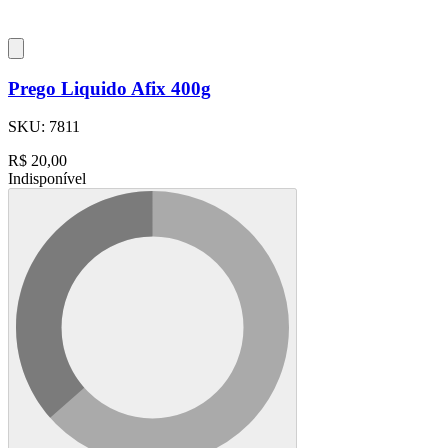
Prego Liquido Afix 400g
SKU:
7811
R$
20,00
Indisponível