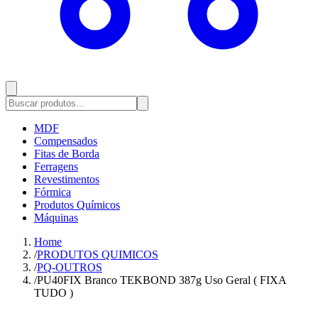
MDF
Compensados
Fitas de Borda
Ferragens
Revestimentos
Fórmica
Produtos Químicos
Máquinas
Home
/
PRODUTOS QUIMICOS
/
PQ-OUTROS
/
PU40FIX Branco TEKBOND 387g Uso Geral ( FIXA
TUDO )