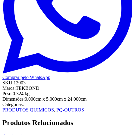
Comprar pelo WhatsApp
SKU:
12903
Marca:
TEKBOND
Peso:
0.324
kg
Dimensões:
0.000cm
x 5.000cm
x 24.000cm
Categorias:
PRODUTOS QUIMICOS
,
PQ-OUTROS
Produtos Relacionados