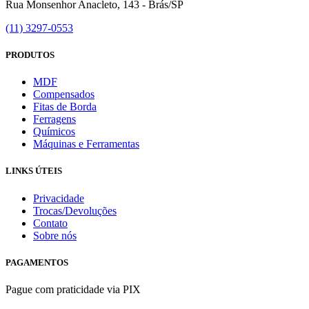
Rua Monsenhor Anacleto, 143 - Brás/SP
(11) 3297-0553
PRODUTOS
MDF
Compensados
Fitas de Borda
Ferragens
Químicos
Máquinas e Ferramentas
LINKS ÚTEIS
Privacidade
Trocas/Devoluções
Contato
Sobre nós
PAGAMENTOS
Pague com praticidade via PIX