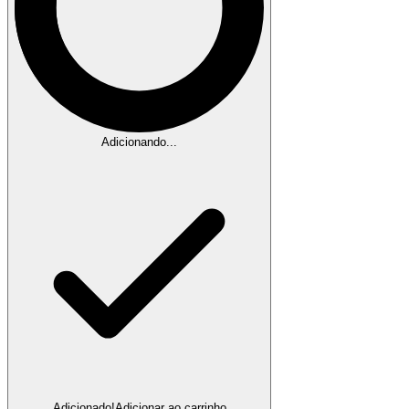
Adicionando...
Adicionado!
Adicionar ao carrinho