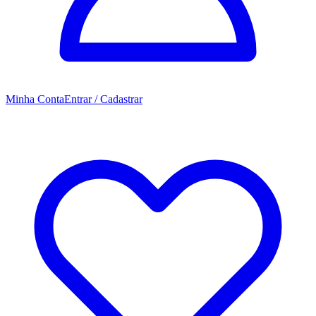
Minha Conta
Entrar / Cadastrar