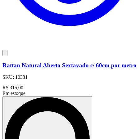
Rattan Natural Aberto Sextavado c/ 60cm por metro
SKU:
10331
R$
315,00
Em estoque