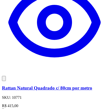
Rattan Natural Quadrado c/ 80cm por metro
SKU:
10771
R$
415,00