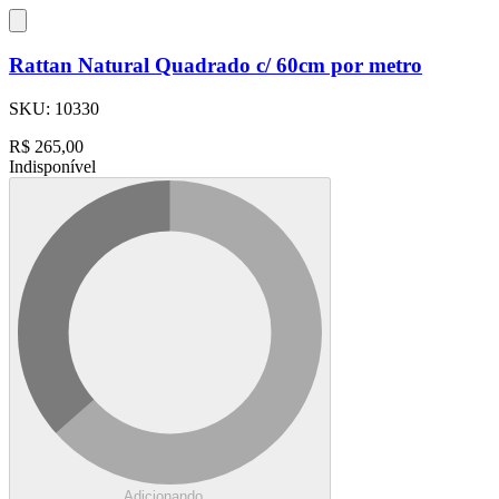
Rattan Natural Quadrado c/ 60cm por metro
SKU:
10330
R$
265,00
Indisponível
Adicionando...