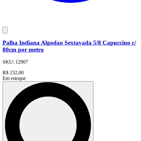
Palha Indiana Algodao Sextavada 5/8 Capuccino c/
80cm por metro
SKU:
12907
R$
232,00
Em estoque