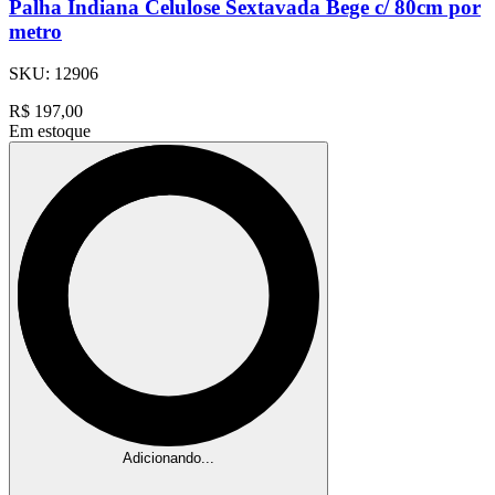
Palha Indiana Celulose Sextavada Bege c/ 80cm por
metro
SKU:
12906
R$
197,00
Em estoque
Adicionando...