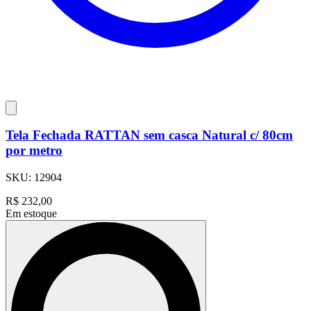
Tela Fechada RATTAN sem casca Natural c/ 80cm
por metro
SKU:
12904
R$
232,00
Em estoque