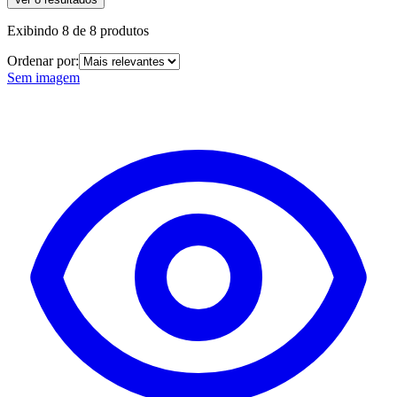
Exibindo
8
de
8
produtos
Ordenar por:
Sem imagem