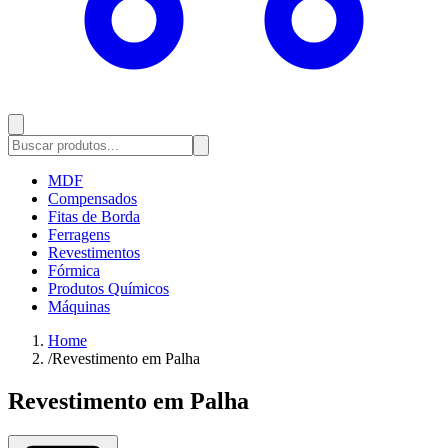
MDF
Compensados
Fitas de Borda
Ferragens
Revestimentos
Fórmica
Produtos Químicos
Máquinas
Home
/
Revestimento em Palha
Revestimento em Palha