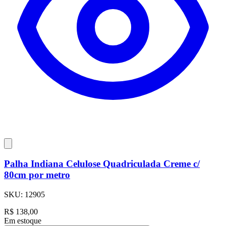
Palha Indiana Celulose Quadriculada Creme c/
80cm por metro
SKU:
12905
R$
138,00
Em estoque