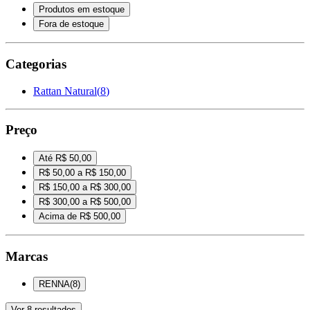
Produtos em estoque
Fora de estoque
Categorias
Rattan Natural
(
8
)
Preço
Até R$ 50,00
R$ 50,00 a R$ 150,00
R$ 150,00 a R$ 300,00
R$ 300,00 a R$ 500,00
Acima de R$ 500,00
Marcas
RENNA
(
8
)
Ver
8
resultados