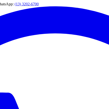
WhatsApp:
(13) 3202-6700