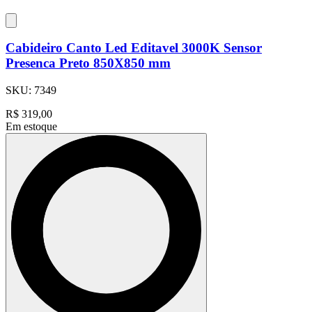
Cabideiro Canto Led Editavel 3000K Sensor
Presenca Preto 850X850 mm
SKU:
7349
R$
319,00
Em estoque