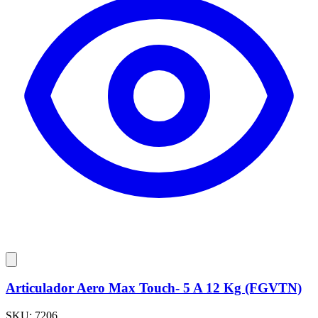
Articulador Aero Max Touch- 5 A 12 Kg (FGVTN)
SKU:
7206