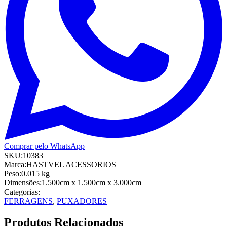
Comprar pelo WhatsApp
SKU:
10383
Marca:
HASTVEL ACESSORIOS
Peso:
0.015
kg
Dimensões:
1.500cm
x 1.500cm
x 3.000cm
Categorias:
FERRAGENS
,
PUXADORES
Produtos Relacionados