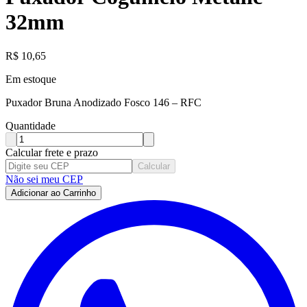
32mm
R$
10,65
Em estoque
Puxador Bruna Anodizado Fosco 146 – RFC
Quantidade
Calcular frete e prazo
Calcular
Não sei meu CEP
Adicionar ao Carrinho