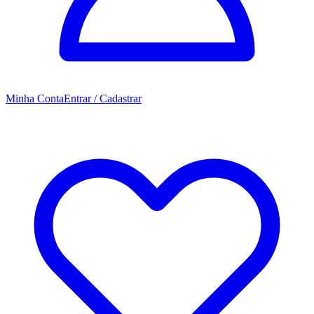
Minha Conta
Entrar / Cadastrar