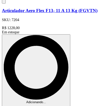
Articulador Aero Flex F13- 11 A 13 Kg (FGVTN)
SKU:
7204
R$
1228,00
Em estoque
Adicionando...