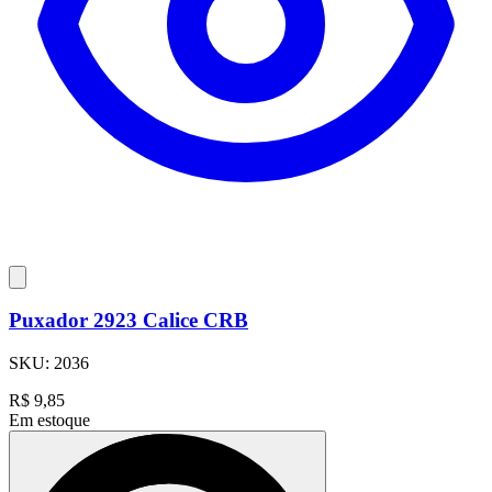
Puxador 2923 Calice CRB
SKU:
2036
R$
9,85
Em estoque