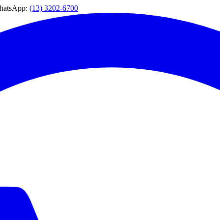
WhatsApp:
(13) 3202-6700