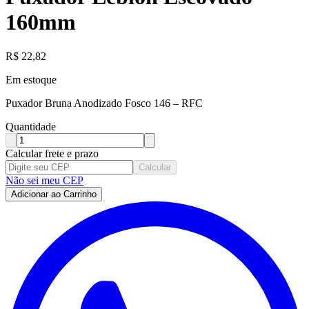
160mm
R$
22,82
Em estoque
Puxador Bruna Anodizado Fosco 146 – RFC
Quantidade
Calcular frete e prazo
Calcular
Não sei meu CEP
Adicionar ao Carrinho