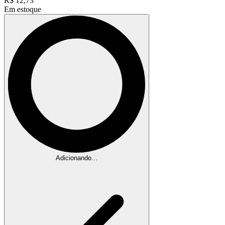
R$
12,73
Em estoque
Adicionando...