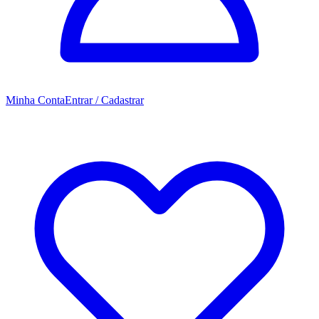
Minha Conta
Entrar / Cadastrar