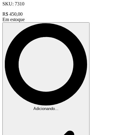
SKU:
7310
R$
450,00
Em estoque
Adicionando...