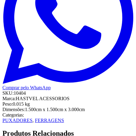
Comprar pelo WhatsApp
SKU:
10404
Marca:
HASTVEL ACESSORIOS
Peso:
0.015
kg
Dimensões:
1.500cm
x 1.500cm
x 3.000cm
Categorias:
PUXADORES
,
FERRAGENS
Produtos Relacionados