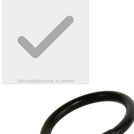
Adicionado!
Adicionar ao carrinho