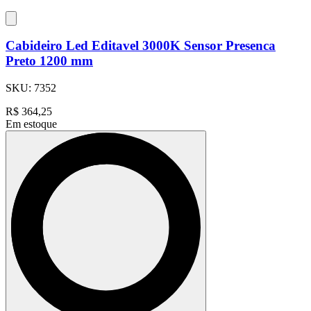
Cabideiro Led Editavel 3000K Sensor Presenca
Preto 1200 mm
SKU:
7352
R$
364,25
Em estoque