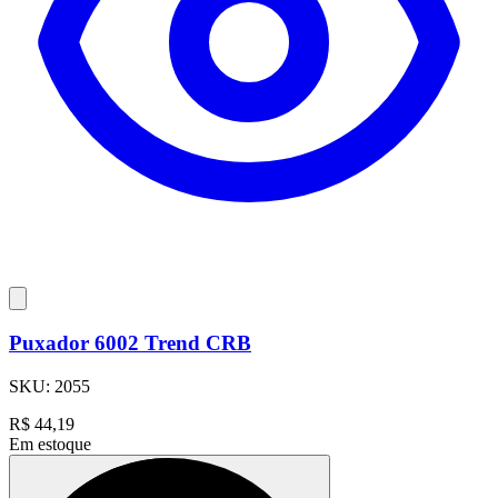
Puxador 6002 Trend CRB
SKU:
2055
R$
44,19
Em estoque