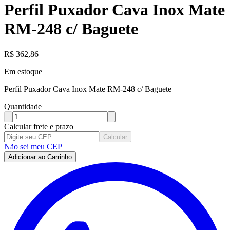
Perfil Puxador Cava Inox Mate
RM-248 c/ Baguete
R$
362,86
Em estoque
Perfil Puxador Cava Inox Mate RM-248 c/ Baguete
Quantidade
Calcular frete e prazo
Calcular
Não sei meu CEP
Adicionar ao Carrinho