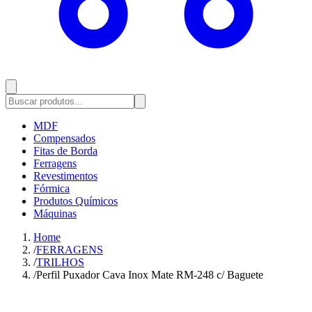
MDF
Compensados
Fitas de Borda
Ferragens
Revestimentos
Fórmica
Produtos Químicos
Máquinas
Home
/
FERRAGENS
/
TRILHOS
/
Perfil Puxador Cava Inox Mate RM-248 c/ Baguete