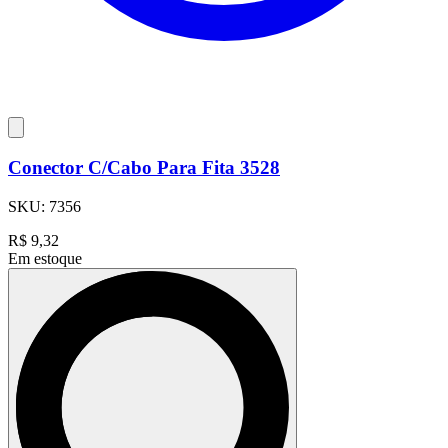
Conector C/Cabo Para Fita 3528
SKU:
7356
R$
9,32
Em estoque