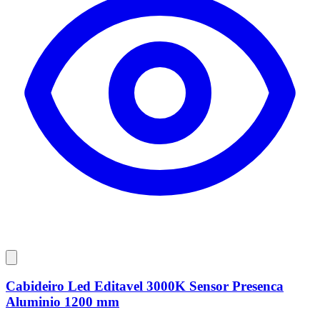
Cabideiro Led Editavel 3000K Sensor Presenca
Aluminio 1200 mm