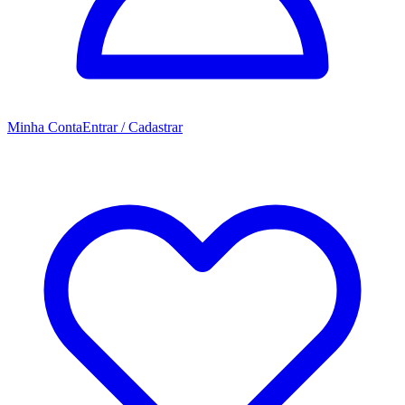
Minha Conta
Entrar / Cadastrar