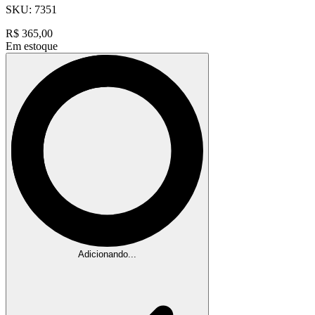
SKU:
7351
R$
365,00
Em estoque
Adicionando...