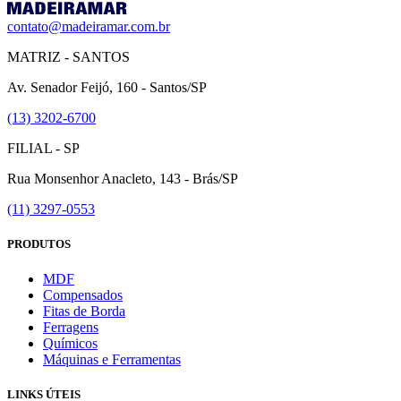
contato@madeiramar.com.br
MATRIZ - SANTOS
Av. Senador Feijó, 160 - Santos/SP
(13) 3202-6700
FILIAL - SP
Rua Monsenhor Anacleto, 143 - Brás/SP
(11) 3297-0553
PRODUTOS
MDF
Compensados
Fitas de Borda
Ferragens
Químicos
Máquinas e Ferramentas
LINKS ÚTEIS