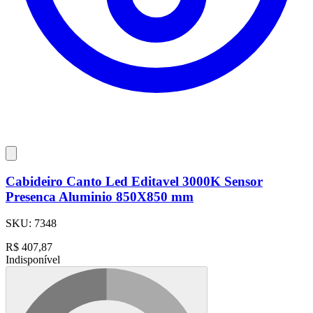
Cabideiro Canto Led Editavel 3000K Sensor
Presenca Aluminio 850X850 mm
SKU:
7348
R$
407,87
Indisponível