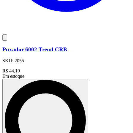
Puxador 6002 Trend CRB
SKU:
2055
R$
44,19
Em estoque