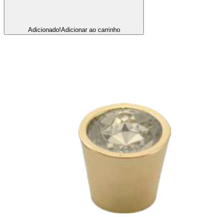
Adicionado!
Adicionar ao carrinho