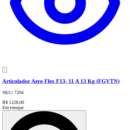
Articulador Aero Flex F13- 11 A 13 Kg (FGVTN)
SKU:
7204
R$
1228,00
Em estoque