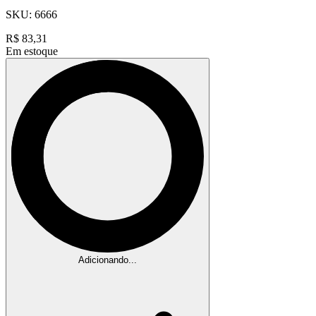
SKU:
6666
R$
83,31
Em estoque
Adicionando...