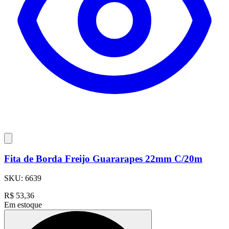
Fita de Borda Freijo Guararapes 22mm C/20m
SKU:
6639
R$
53,36
Em estoque