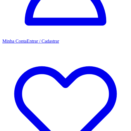
Minha Conta
Entrar / Cadastrar