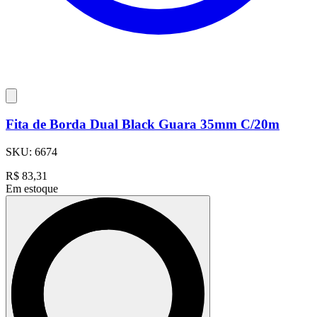
Fita de Borda Dual Black Guara 35mm C/20m
SKU:
6674
R$
83,31
Em estoque