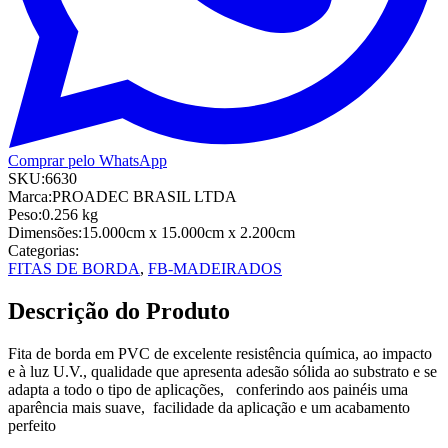
Comprar pelo WhatsApp
SKU:
6630
Marca:
PROADEC BRASIL LTDA
Peso:
0.256
kg
Dimensões:
15.000cm
x 15.000cm
x 2.200cm
Categorias:
FITAS DE BORDA
,
FB-MADEIRADOS
Descrição do Produto
Fita de borda em PVC de excelente resistência química, ao impacto
e à luz U.V., qualidade que apresenta adesão sólida ao substrato e se
adapta a todo o tipo de aplicações, conferindo aos painéis uma
aparência mais suave, facilidade da aplicação e um acabamento
perfeito