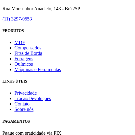
Rua Monsenhor Anacleto, 143 - Brás/SP
(11) 3297-0553
PRODUTOS
MDF
Compensados
Fitas de Borda
Ferragens
Químicos
Máquinas e Ferramentas
LINKS ÚTEIS
Privacidade
Trocas/Devoluções
Contato
Sobre nós
PAGAMENTOS
Pague com praticidade via PIX