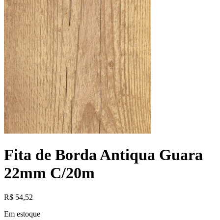
Fita de Borda Antiqua Guara
22mm C/20m
R$
54,52
Em estoque