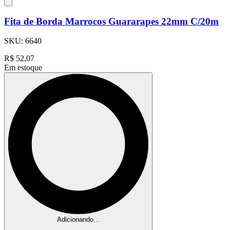
Fita de Borda Marrocos Guararapes 22mm C/20m
SKU:
6640
R$
52,07
Em estoque
Adicionando...