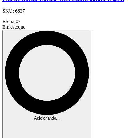
SKU:
6637
R$
52,07
Em estoque
Adicionando...