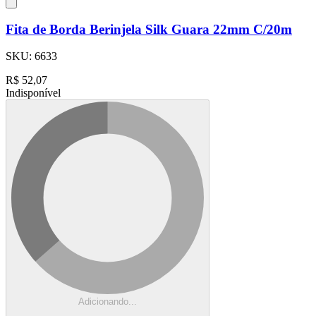
Fita de Borda Berinjela Silk Guara 22mm C/20m
SKU:
6633
R$
52,07
Indisponível
Adicionando...