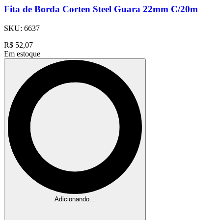
Fita de Borda Corten Steel Guara 22mm C/20m
SKU:
6637
R$
52,07
Em estoque
Adicionando...