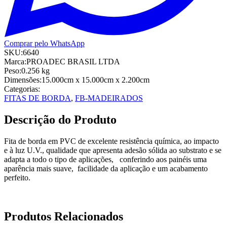
Comprar pelo WhatsApp
SKU:
6640
Marca:
PROADEC BRASIL LTDA
Peso:
0.256
kg
Dimensões:
15.000cm
x 15.000cm
x 2.200cm
Categorias:
FITAS DE BORDA
,
FB-MADEIRADOS
Descrição do Produto
Fita de borda em PVC de excelente resistência química, ao impacto
e à luz U.V., qualidade que apresenta adesão sólida ao substrato e se
adapta a todo o tipo de aplicações, conferindo aos painéis uma
aparência mais suave, facilidade da aplicação e um acabamento
perfeito.
Produtos Relacionados