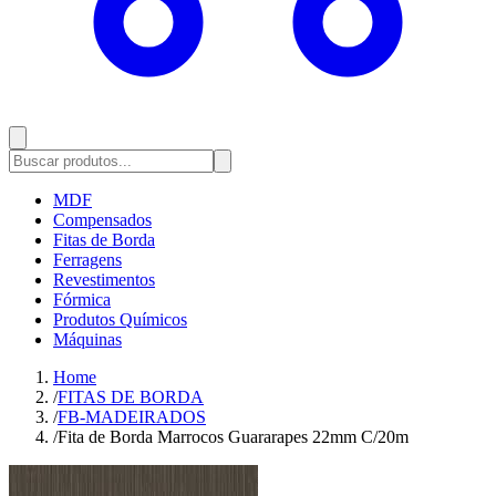
MDF
Compensados
Fitas de Borda
Ferragens
Revestimentos
Fórmica
Produtos Químicos
Máquinas
Home
/
FITAS DE BORDA
/
FB-MADEIRADOS
/
Fita de Borda Marrocos Guararapes 22mm C/20m