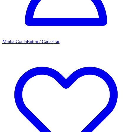
Minha Conta
Entrar / Cadastrar