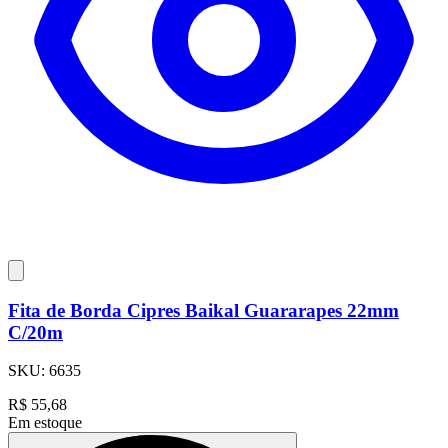
Fita de Borda Cipres Baikal Guararapes 22mm
C/20m
SKU:
6635
R$
55,68
Em estoque