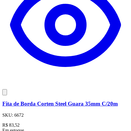
Fita de Borda Corten Steel Guara 35mm C/20m
SKU:
6672
R$
83,52
Em estoque