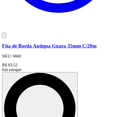
Fita de Borda Antiqua Guara 35mm C/20m
SKU:
6660
R$
83,52
Em estoque