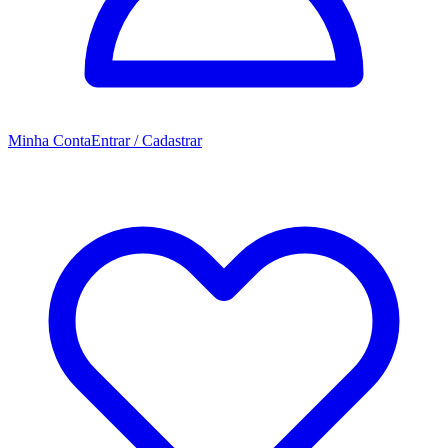
Minha Conta
Entrar / Cadastrar