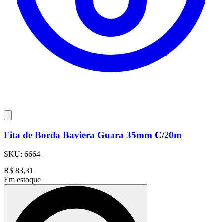
Fita de Borda Baviera Guara 35mm C/20m
SKU:
6664
R$
83,31
Em estoque