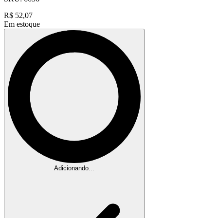
R$
52,07
Em estoque
Adicionando...