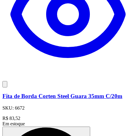
Fita de Borda Corten Steel Guara 35mm C/20m
SKU:
6672
R$
83,52
Em estoque