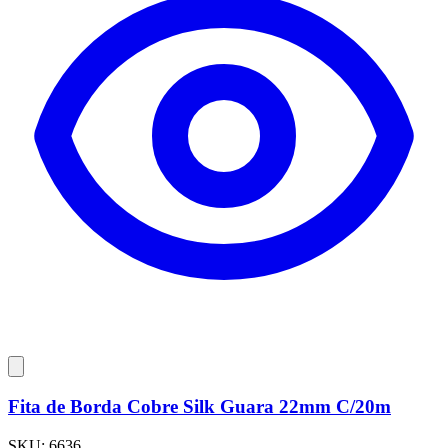
Fita de Borda Cobre Silk Guara 22mm C/20m
SKU:
6636