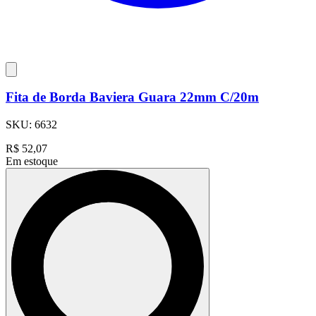
Fita de Borda Baviera Guara 22mm C/20m
SKU:
6632
R$
52,07
Em estoque