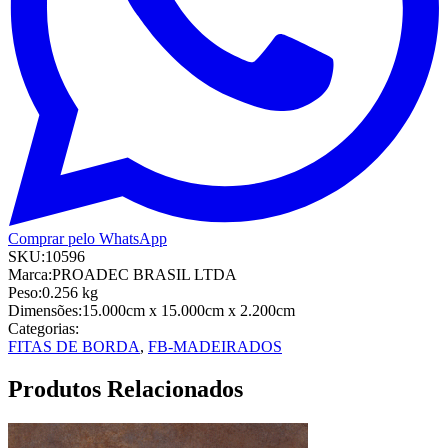
Comprar pelo WhatsApp
SKU:
10596
Marca:
PROADEC BRASIL LTDA
Peso:
0.256
kg
Dimensões:
15.000cm
x 15.000cm
x 2.200cm
Categorias:
FITAS DE BORDA
,
FB-MADEIRADOS
Produtos Relacionados