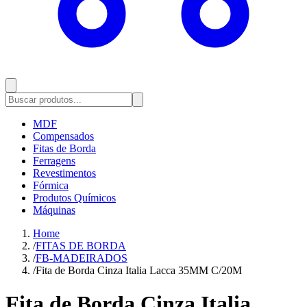
MDF
Compensados
Fitas de Borda
Ferragens
Revestimentos
Fórmica
Produtos Químicos
Máquinas
Home
/
FITAS DE BORDA
/
FB-MADEIRADOS
/
Fita de Borda Cinza Italia Lacca 35MM C/20M
Fita de Borda Cinza Italia