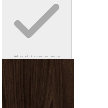
Adicionado!
Adicionar ao carrinho