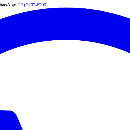
WhatsApp:
(13) 3202-6700