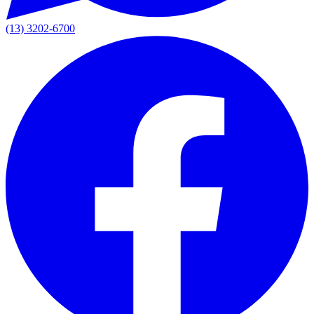
(13) 3202-6700