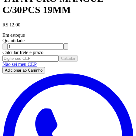
C/30PCS 19MM
R$
12,00
Em estoque
Quantidade
Calcular frete e prazo
Calcular
Não sei meu CEP
Adicionar ao Carrinho