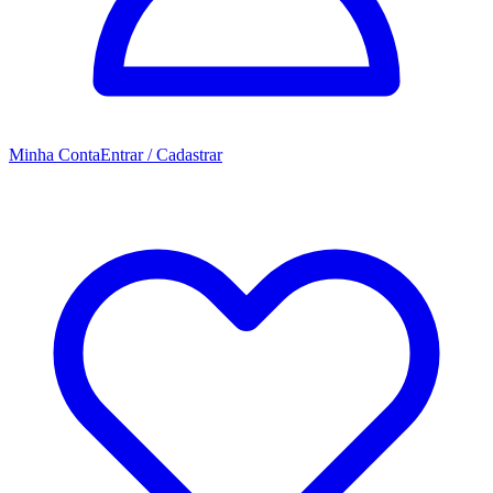
Minha Conta
Entrar / Cadastrar