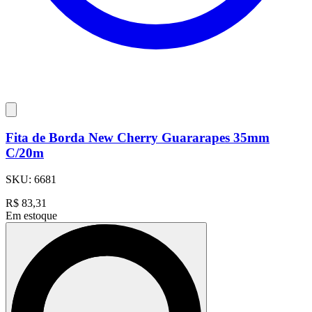
Fita de Borda New Cherry Guararapes 35mm
C/20m
SKU:
6681
R$
83,31
Em estoque