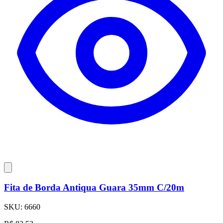
Fita de Borda Antiqua Guara 35mm C/20m
SKU:
6660