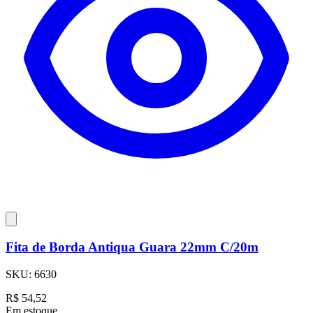
Fita de Borda Antiqua Guara 22mm C/20m
SKU:
6630
R$
54,52
Em estoque