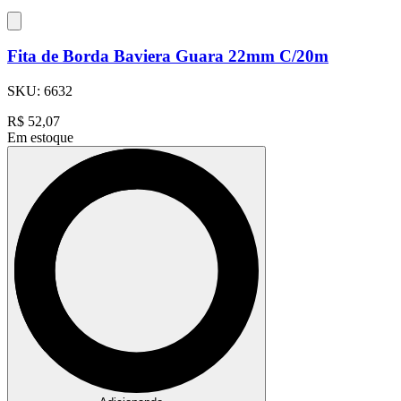
Fita de Borda Baviera Guara 22mm C/20m
SKU:
6632
R$
52,07
Em estoque