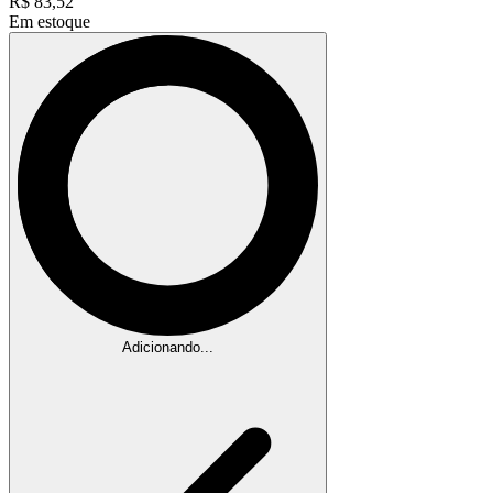
R$
83,52
Em estoque
Adicionando...