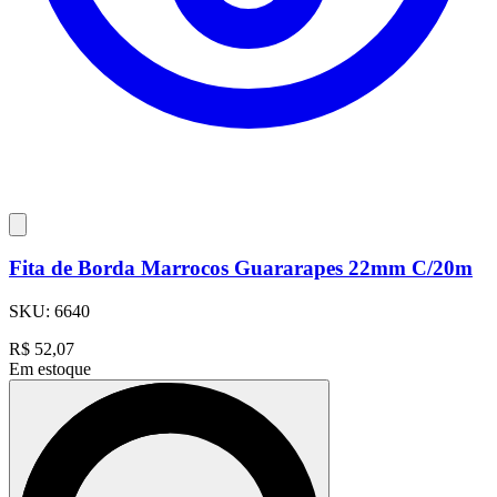
Fita de Borda Marrocos Guararapes 22mm C/20m
SKU:
6640
R$
52,07
Em estoque