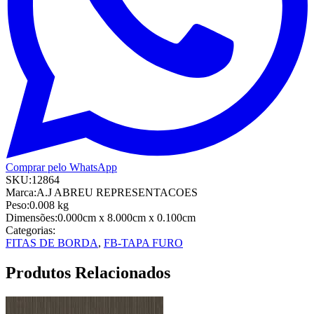
Comprar pelo WhatsApp
SKU:
12864
Marca:
A.J ABREU REPRESENTACOES
Peso:
0.008
kg
Dimensões:
0.000cm
x 8.000cm
x 0.100cm
Categorias:
FITAS DE BORDA
,
FB-TAPA FURO
Produtos Relacionados