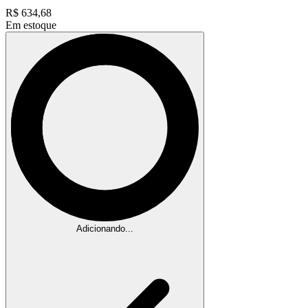
R$
634,68
Em estoque
Adicionando...