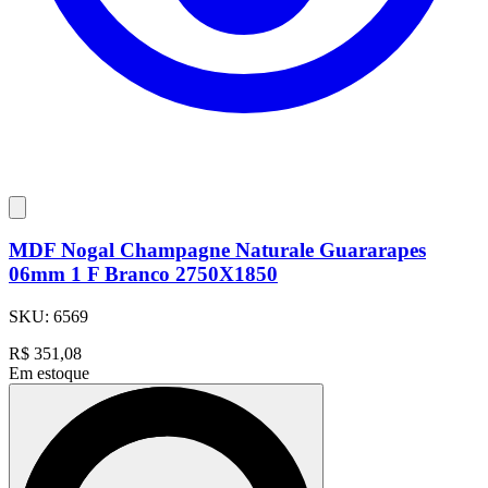
MDF Nogal Champagne Naturale Guararapes
06mm 1 F Branco 2750X1850
SKU:
6569
R$
351,08
Em estoque