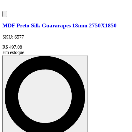
MDF Preto Silk Guararapes 18mm 2750X1850
SKU:
6577
R$
497,08
Em estoque