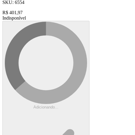
SKU:
6554
R$
401,97
Indisponível
Adicionando...