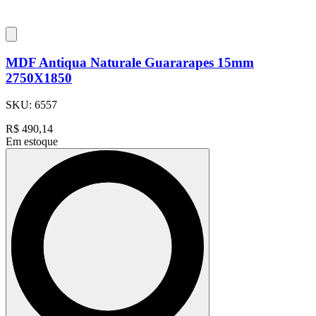
MDF Antiqua Naturale Guararapes 15mm
2750X1850
SKU:
6557
R$
490,14
Em estoque