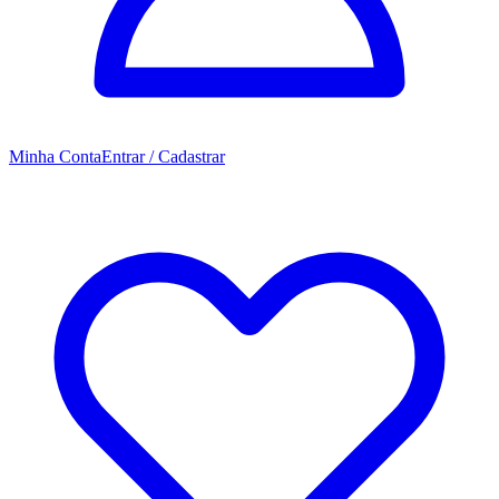
Minha Conta
Entrar / Cadastrar