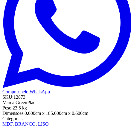
Comprar pelo WhatsApp
SKU:
12873
Marca:
GreenPlac
Peso:
23.5
kg
Dimensões:
0.000cm
x 185.000cm
x 0.600cm
Categorias:
MDF
,
BRANCO
,
LISO