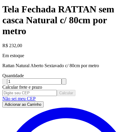
Tela Fechada RATTAN sem
casca Natural c/ 80cm por
metro
R$
232,00
Em estoque
Rattan Natural Aberto Sextavado c/ 80cm por metro
Quantidade
Calcular frete e prazo
Calcular
Não sei meu CEP
Adicionar ao Carrinho