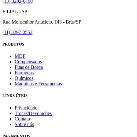
(13) 3202-6700
FILIAL - SP
Rua Monsenhor Anacleto, 143 - Brás/SP
(11) 3297-0553
PRODUTOS
MDF
Compensados
Fitas de Borda
Ferragens
Químicos
Máquinas e Ferramentas
LINKS ÚTEIS
Privacidade
Trocas/Devoluções
Contato
Sobre nós
PAGAMENTOS