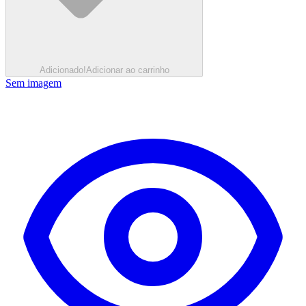
Adicionado!
Adicionar ao carrinho
Sem imagem