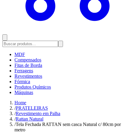
MDF
Compensados
Fitas de Borda
Ferragens
Revestimentos
Fórmica
Produtos Químicos
Máquinas
Home
/
PRATELEIRAS
/
Revestimento em Palha
/
Rattan Natural
/
Tela Fechada RATTAN sem casca Natural c/ 80cm por
metro