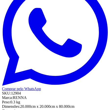
Comprar pelo WhatsApp
SKU:
12904
Marca:
RENNA
Peso:
0.3
kg
Dimensões:
20.000cm
x 20.000cm
x 80.000cm