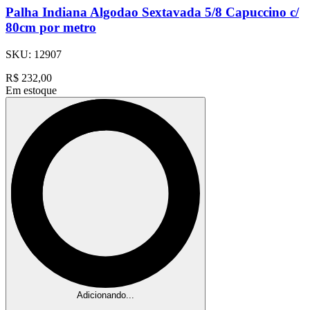
Palha Indiana Algodao Sextavada 5/8 Capuccino c/
80cm por metro
SKU:
12907
R$
232,00
Em estoque
Adicionando...