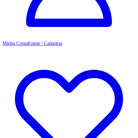
Minha Conta
Entrar / Cadastrar