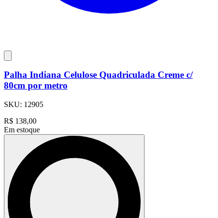
Palha Indiana Celulose Quadriculada Creme c/
80cm por metro
SKU:
12905
R$
138,00
Em estoque