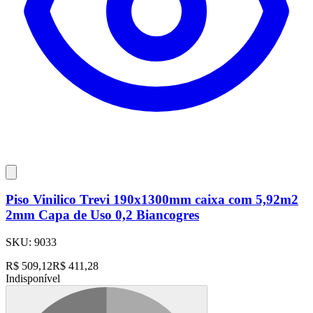
Piso Vinilico Trevi 190x1300mm caixa com 5,92m2
2mm Capa de Uso 0,2 Biancogres
SKU:
9033
R$
509,12
R$
411,28
Indisponível