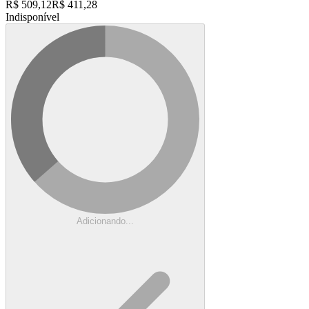
R$
509,12
R$
411,28
Indisponível
Adicionando...