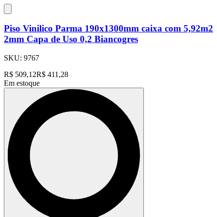
Piso Vinilico Parma 190x1300mm caixa com 5,92m2
2mm Capa de Uso 0,2 Biancogres
SKU:
9767
R$
509,12
R$
411,28
Em estoque