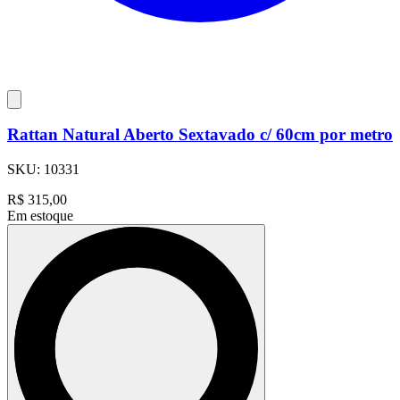
Rattan Natural Aberto Sextavado c/ 60cm por metro
SKU:
10331
R$
315,00
Em estoque