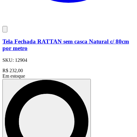
Tela Fechada RATTAN sem casca Natural c/ 80cm
por metro
SKU:
12904
R$
232,00
Em estoque