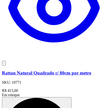
Rattan Natural Quadrado c/ 80cm por metro
SKU:
10771
R$
415,00
Em estoque