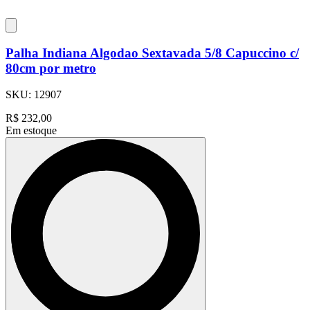
Palha Indiana Algodao Sextavada 5/8 Capuccino c/
80cm por metro
SKU:
12907
R$
232,00
Em estoque