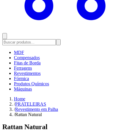
MDF
Compensados
Fitas de Borda
Ferragens
Revestimentos
Fórmica
Produtos Químicos
Máquinas
Home
/
PRATELEIRAS
/
Revestimento em Palha
/
Rattan Natural
Rattan Natural