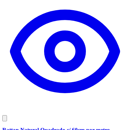
Rattan Natural Quadrado c/ 60cm por metro