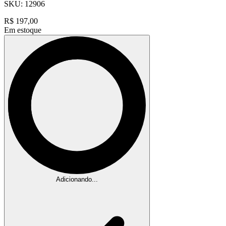
SKU:
12906
R$
197,00
Em estoque
Adicionando...