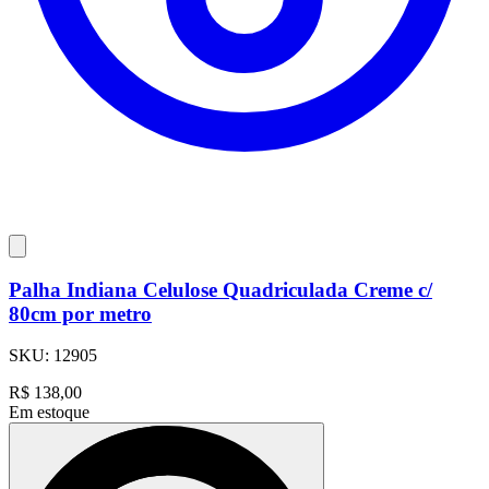
Palha Indiana Celulose Quadriculada Creme c/
80cm por metro
SKU:
12905
R$
138,00
Em estoque