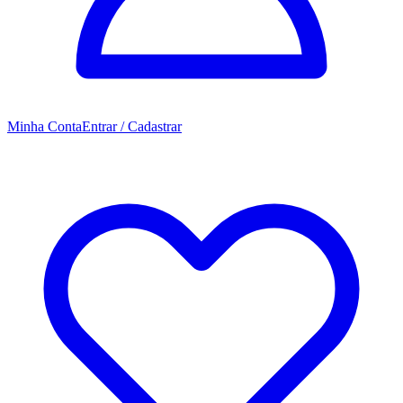
Minha Conta
Entrar / Cadastrar