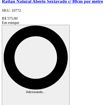
Rattan Natural Aberto Sextavado c/ 80cm por metro
SKU:
10772
R$
575,00
Em estoque
Adicionando...